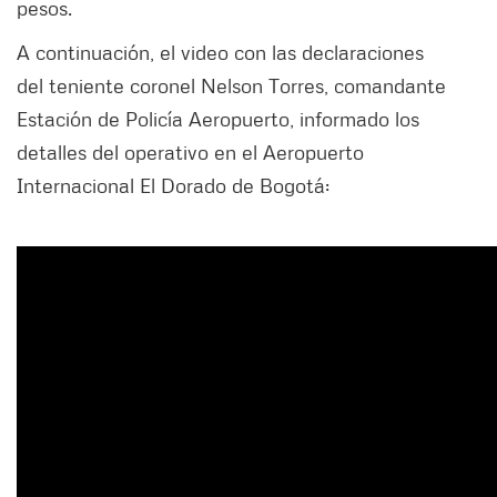
pesos.
A continuación, el video con las declaraciones
del teniente coronel Nelson Torres, comandante
Estación de Policía Aeropuerto, informado los
detalles del operativo en el Aeropuerto
Internacional El Dorado de Bogotá: