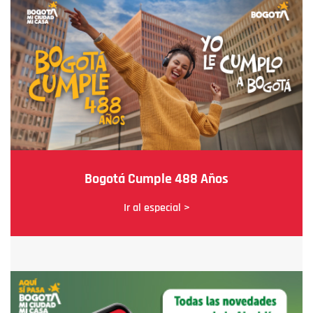
Bogotá Cumple 488 Años
Ir al especial >