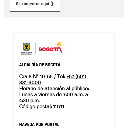
Enviar
Sí, comentar aquí ❯
ALCALDÍA DE BOGOTÁ
Cra 8 N° 10-65 / Tel:
+57 (601)
381-3000
Horario de atención al público:
Lunes a viernes de 7:00 a.m. a
4:30 p.m.
Código postal: 111711
NAVEGA POR PORTAL