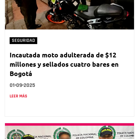
SEGURIDAD
Incautada moto adulterada de $12
millones y sellados cuatro bares en
Bogotá
01•09•2025
LEER MÁS