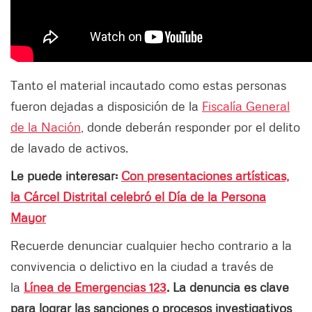
Tanto el material incautado como estas personas
fueron dejadas a disposición de la
Fiscalía General
de la Nación
, donde deberán responder por el delito
de lavado de activos.
Le puede interesar:
Con presentaciones artísticas,
la Cárcel Distrital celebró el Día de la Persona
Mayor
Recuerde denunciar cualquier hecho contrario a la
convivencia o delictivo en la ciudad a través de
la
Línea de Emergencias 123
. La denuncia es clave
para lograr las sanciones o procesos investigativos