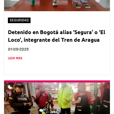
SEGURIDAD
Detenido en Bogotá alias ‘Segura’ o ‘El
Loco’, integrante del Tren de Aragua
01•09•2025
LEER MÁS