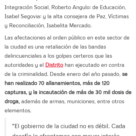
Integración Social, Roberto Angulo; de Educación,
Isabel Segovia; y la alta consejera de Paz, Víctimas
y Reconciliación, Isabelita Mercado.
Las afectaciones al orden público en este sector de
la ciudad es una retaliación de las bandas
delincuenciales a los golpes certeros que las
autoridades y el
Distrito
han ejecutado en contra
de la criminalidad. Desde enero del año pasado,
se
han realizado 70 allanamientos, más de 120
capturas, y la incautación de más de 30 mil dosis de
droga,
además de armas, municiones, entre otros
elementos.
"El gobierno de la ciudad no es débil. Cada
desafío lo afrontamos con mayor interés.