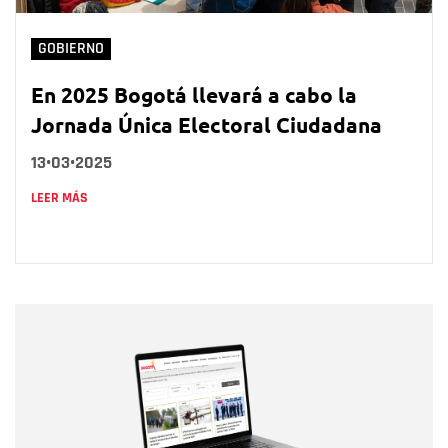
GOBIERNO
En 2025 Bogotá llevará a cabo la
Jornada Única Electoral Ciudadana
13•03•2025
LEER MÁS
Nombre
Nombre
Correo electrónico