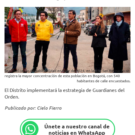
Según el censo de habitabilidad en calle de 2024, en la UPZ San Bernardo se
registra la mayor concentración de esta población en Bogotá, con 540
habitantes de calle encuestados.
El Distrito implementará la estrategia de Guardianes del
Orden.
Publicado por: Cielo Fierro
Únete a nuestro canal de
noticias en WhatsApp