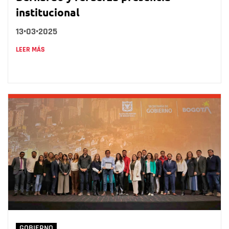
institucional
13•03•2025
LEER MÁS
GOBIERNO