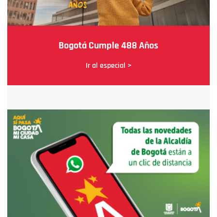
Bogotá Cumple 488 Años
Ir al especial >