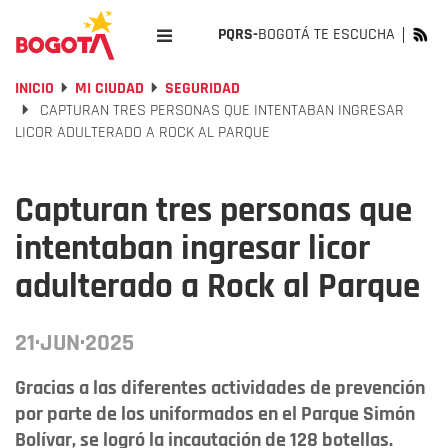
PQRS-
BOGOTÁ TE ESCUCHA
INICIO
MI CIUDAD
SEGURIDAD
CAPTURAN TRES PERSONAS QUE INTENTABAN INGRESAR
LICOR ADULTERADO A ROCK AL PARQUE
Capturan tres personas que
intentaban ingresar licor
adulterado a Rock al Parque
21·JUN·2025
Gracias a las diferentes actividades de prevención
por parte de los uniformados en el Parque Simón
Bolívar, se logró la incautación de 128 botellas.