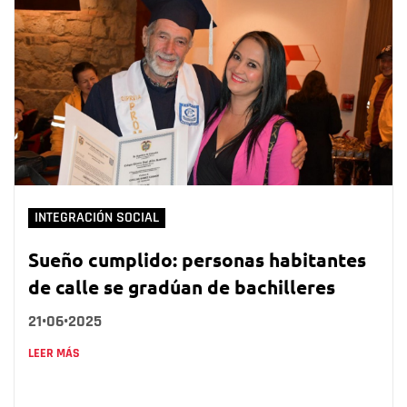
INTEGRACIÓN SOCIAL
Sueño cumplido: personas habitantes
de calle se gradúan de bachilleres
21•06•2025
LEER MÁS