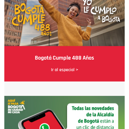
Bogotá Cumple 488 Años
Ir al especial >