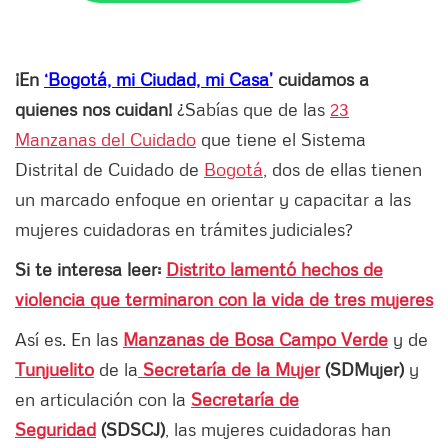
¡En
‘Bogotá, mi Ciudad, mi Casa’
cuidamos a
quienes nos cuidan!
¿Sabías que de las
23
Manzanas del Cuidado
que tiene el Sistema
Distrital de Cuidado de
Bogotá
, dos de ellas tienen
un marcado enfoque en orientar y capacitar a las
mujeres cuidadoras en trámites judiciales?
Si te interesa leer:
Distrito lamentó hechos de
violencia que terminaron con la vida de tres mujeres
Así es. En las
Manzanas de Bosa Campo Verde
y de
Tunjuelito
de la
Secretaría de la Mujer
(SDMujer)
y
en articulación con la
Secretaría de
Seguridad
(SDSCJ)
, las mujeres cuidadoras han