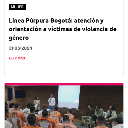
MUJER
Línea Púrpura Bogotá: atención y
orientación a víctimas de violencia de
género
31•05•2024
LEER MÁS