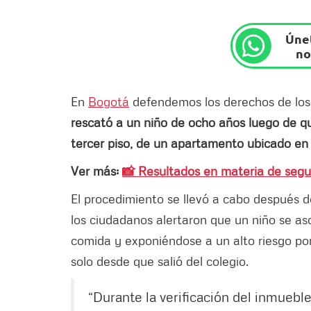
Únet
no
En
Bogotá
defendemos los derechos de los 
rescató a un niño de ocho años luego de q
tercer piso, de un apartamento ubicado en l
Ver más:
📸 Resultados en materia de segu
El procedimiento se llevó a cabo después d
los ciudadanos alertaron que un niño se a
comida y exponiéndose a un alto riesgo por l
solo desde que salió del colegio.
“Durante la verificación del inmuebl