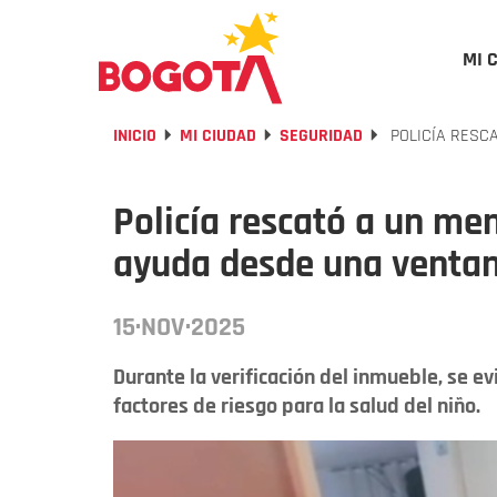
MI 
INICIO
MI CIUDAD
SEGURIDAD
POLICÍA RESCA
Policía rescató a un me
ayuda desde una venta
15·NOV·2025
Durante la verificación del inmueble, se e
factores de riesgo para la salud del niño.