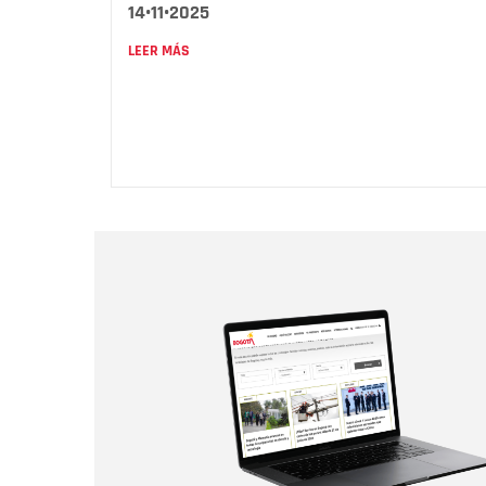
14•11•2025
LEER MÁS