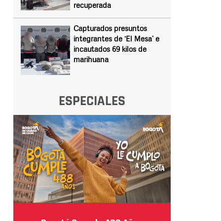
recuperada
Capturados presuntos
integrantes de ‘El Mesa’ e
incautados 69 kilos de
marihuana
ESPECIALES