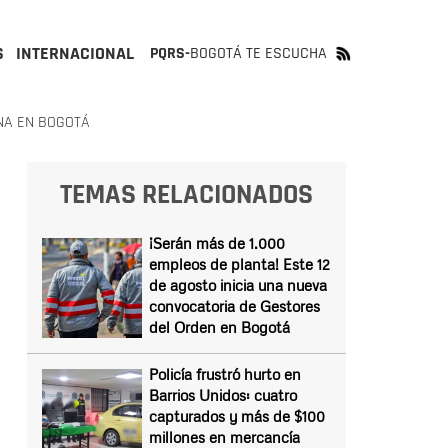
S
INTERNACIONAL
PQRS-
BOGOTÁ TE ESCUCHA
NA EN BOGOTÁ
TEMAS RELACIONADOS
¡Serán más de 1.000
empleos de planta! Este 12
de agosto inicia una nueva
convocatoria de Gestores
del Orden en Bogotá
Policía frustró hurto en
Barrios Unidos: cuatro
capturados y más de $100
millones en mercancía