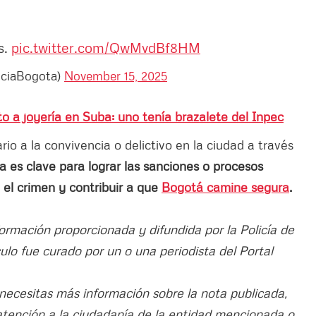
s.
pic.twitter.com/QwMvdBf8HM
liciaBogota)
November 15, 2025
o a joyería en Suba: uno tenía brazalete del Inpec
o a la convivencia o delictivo en la ciudad a través
a es clave para lograr las sanciones o procesos
 el crimen y contribuir a que
Bogotá camine segura
.
formación proporcionada y difundida por la Policía de
ículo fue curado por un o una periodista del Portal
 necesitas más información sobre la nota publicada,
atención a la ciudadanía de la entidad mencionada o