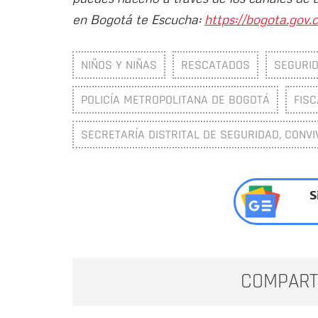
en Bogotá te Escucha:
https://bogota.gov.c
NIÑOS Y NIÑAS
RESCATADOS
SEGURI
POLICÍA METROPOLITANA DE BOGOTÁ
FISC
SECRETARÍA DISTRITAL DE SEGURIDAD, CONVI
S
COMPART