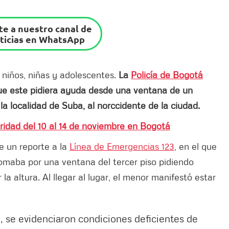
e a nuestro canal de
ticias en WhatsApp
niños, niñas y adolescentes.
La
Policía de Bogotá
ue este pidiera ayuda desde una ventana de un
a localidad de Suba, al norccidente de la ciudad.
ridad del 10 al 14 de noviembre en Bogotá
e un reporte a la
Línea de Emergencias 123
, en el que
somaba por una ventana del tercer piso pidiendo
a altura. Al llegar al lugar, el menor manifestó estar
e, se evidenciaron condiciones deficientes de