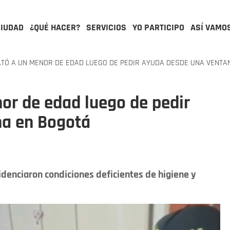
CIUDAD
¿QUÉ HACER?
SERVICIOS
YO PARTICIPO
ASÍ VAMO
TÓ A UN MENOR DE EDAD LUEGO DE PEDIR AYUDA DESDE UNA VENTA
nor de edad luego de pedir
na en Bogotá
videnciaron condiciones deficientes de higiene y