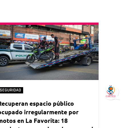
SEGURIDAD
Recuperan espacio público
ocupado irregularmente por
motos en La Favorita: 18