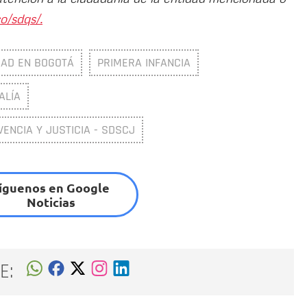
o/sdqs/.
DAD EN BOGOTÁ
PRIMERA INFANCIA
ALÍA
VENCIA Y JUSTICIA - SDSCJ
íguenos en Google
Noticias
E: