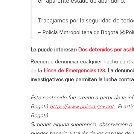
en aparente estado de abandono.
Trabajamos por la seguridad de todo
— Policía Metropolitana de Bogotá (@Po
Le puede interesar:
Dos detenidos por asalt
Recuerde denunciar cualquier hecho contrari
de la
Línea de Emergencias 123
. La denunci
investigativos que permitan la lucha contra
Este contenido fue creado a partir de la in
Bogotá
https://www.policia.gov.co/
. El art
Bogotá.
Si tienes alguna sugerencia, observación o
puedes hacerlo a través de los canales de 