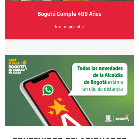
Bogotá Cumple 488 Años
Ir al especial >