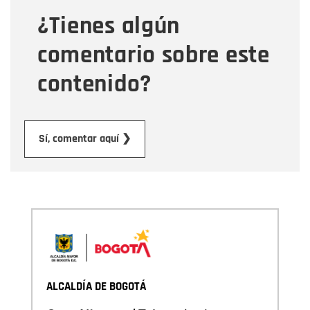
¿Tienes algún
Mensaje
comentario sobre este
contenido?
Enviar
Sí, comentar aquí ❯
ALCALDÍA DE BOGOTÁ