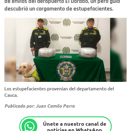
de envíos del aeropuerto El Dorado, un pero guía
descubrió un cargamento de estupefacientes.
Foto: Portal Bogotá.
Los estupefacientes provenían del departamento del
Cauca.
Publicado por: Juan Camilo Parra
Únete a nuestro canal de
noticias en WhatsApp