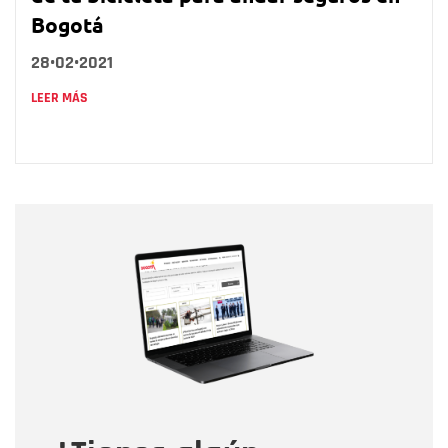
Bogotá
28•02•2021
LEER MÁS
Nombre
Nombre
Correo electrónico
Tipo de comentario
Mensaje