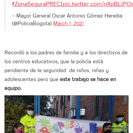
#ZonaSeguraPRECI
pic.twitter.com/nXpBLJPO
— Mayor General Oscar Antonio Gómez Heredia
(@PoliciaBogota)
March 1, 2021
Recordó a los padres de familia y a los directivos de
los centros educativos, que la policía está
pendiente de la seguridad de niños, niñas y
adolescentes pero que
este trabajo se hace en
equipo.