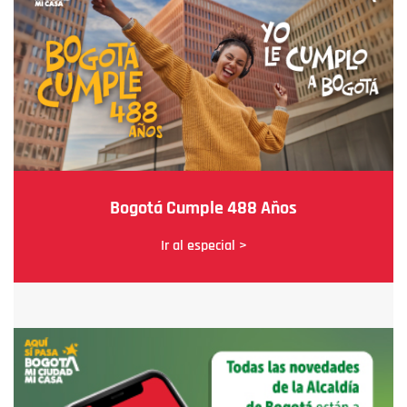
Bogotá Cumple 488 Años
Ir al especial >