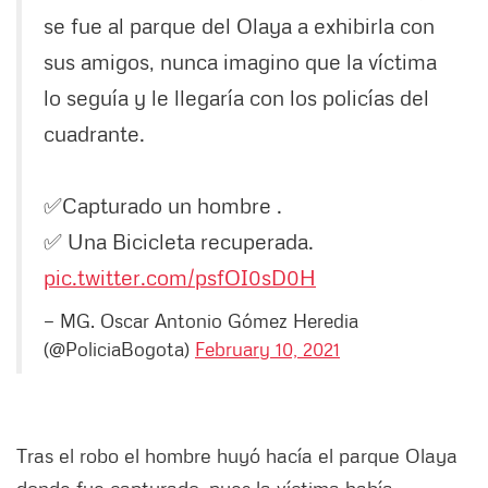
se fue al parque del Olaya a exhibirla con
sus amigos, nunca imagino que la víctima
lo seguía y le llegaría con los policías del
cuadrante.
✅Capturado un hombre .
✅ Una Bicicleta recuperada.
pic.twitter.com/psfOI0sD0H
— MG. Oscar Antonio Gómez Heredia
(@PoliciaBogota)
February 10, 2021
Tras el robo el hombre huyó hacía el parque Olaya
donde fue capturado, pues la víctima había