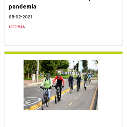
pandemia
05•02•2021
LEER MÁS