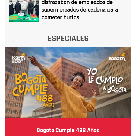
disfrazaban de empleados de
supermercados de cadena para
cometer hurtos
ESPECIALES
Bogotá Cumple 488 Años