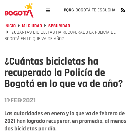
PQRS-
BOGOTÁ TE ESCUCHA
INICIO
MI CIUDAD
SEGURIDAD
¿CUÁNTAS BICICLETAS HA RECUPERADO LA POLICÍA DE
BOGOTÁ EN LO QUE VA DE AÑO?
¿Cuántas bicicletas ha
recuperado la Policía de
Bogotá en lo que va de año?
11·FEB·2021
Las autoridades en enero y lo que va de febrero de
2021 han logrado recuperar, en promedio, al menos
dos bicicletas por día.