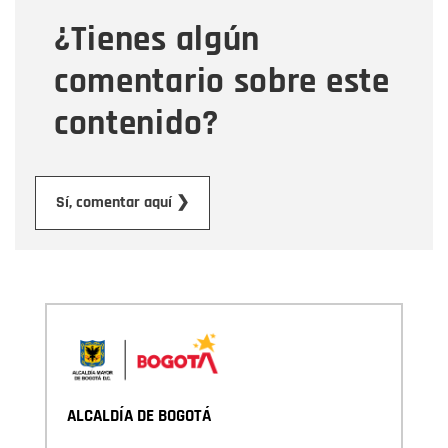
¿Tienes algún
Mensaje
comentario sobre este
contenido?
Enviar
Sí, comentar aquí ❯
ALCALDÍA DE BOGOTÁ