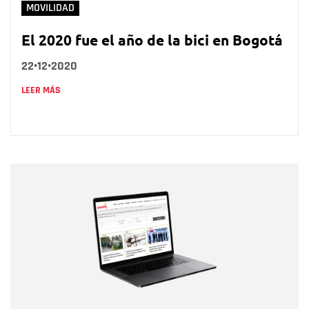
MOVILIDAD
El 2020 fue el año de la bici en Bogotá
22•12•2020
LEER MÁS
Nombre
Nombre
Correo electrónico
Tipo de comentario