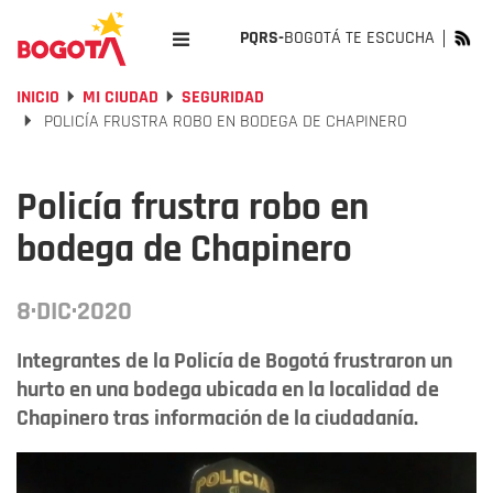
PQRS-
BOGOTÁ TE ESCUCHA
INICIO
MI CIUDAD
SEGURIDAD
POLICÍA FRUSTRA ROBO EN BODEGA DE CHAPINERO
Policía frustra robo en
bodega de Chapinero
8·DIC·2020
Integrantes de la Policía de Bogotá frustraron un
hurto en una bodega ubicada en la localidad de
Chapinero tras información de la ciudadanía.