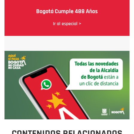
Bogotá Cumple 488 Años
Ir al especial >
CONTENIDOS RELACIONADOS