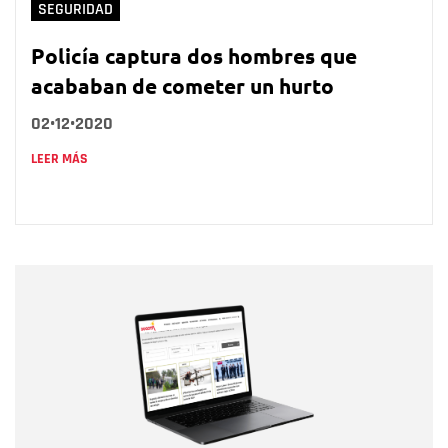
SEGURIDAD
Policía captura dos hombres que
acababan de cometer un hurto
02•12•2020
LEER MÁS
Nombre
Nombre
Correo electrónico
Tipo de comentario