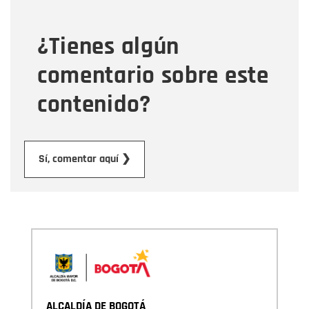
¿Tienes algún
Mensaje
comentario sobre este
contenido?
Enviar
Sí, comentar aquí ❯
ALCALDÍA DE BOGOTÁ