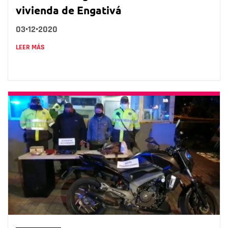
vivienda de Engativá
03•12•2020
LEER MÁS