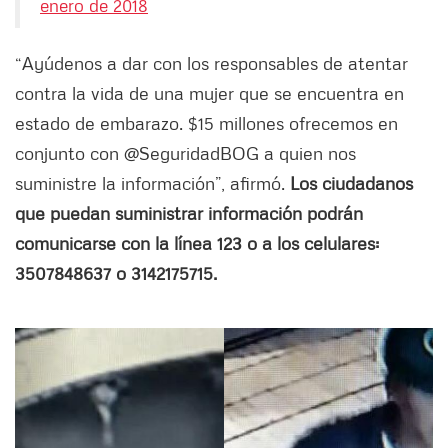
enero de 2018
“Ayúdenos a dar con los responsables de atentar
contra la vida de una mujer que se encuentra en
estado de embarazo. $15 millones ofrecemos en
conjunto con @SeguridadBOG a quien nos
suministre la información”, afirmó.
Los ciudadanos
que puedan suministrar información podrán
comunicarse con la línea 123 o a los celulares:
3507848637 o 3142175715.
Siguiente
Anter