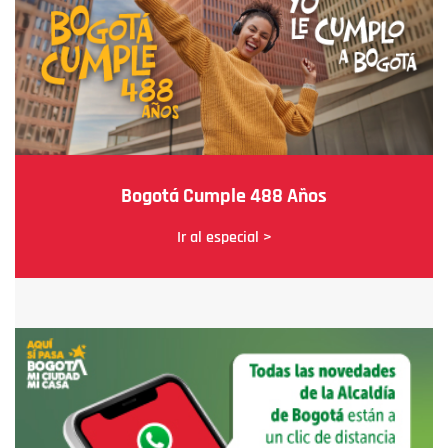
Bogotá Cumple 488 Años
Ir al especial >