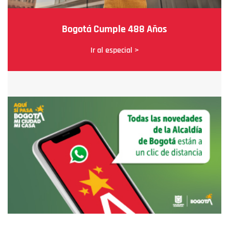
Bogotá Cumple 488 Años
Ir al especial >