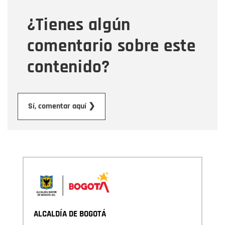
¿Tienes algún
Mensaje
comentario sobre este
contenido?
Enviar
Sí, comentar aquí ❯
ALCALDÍA DE BOGOTÁ