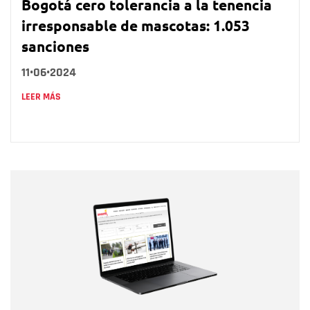
Bogotá cero tolerancia a la tenencia
irresponsable de mascotas: 1.053
sanciones
11•06•2024
LEER MÁS
Nombre
Nombre
Correo electrónico
Tipo de comentario