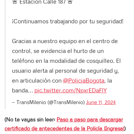
🚨 Estación Calle 187 🚨
¡Continuamos trabajando por tu seguridad!
Gracias a nuestro equipo en el centro de
control, se evidencia el hurto de un
teléfono en la modalidad de cosquilleo. El
usuario alerta al personal de seguridad y,
en articulación con
@PoliciaBogota
, la
banda…
pic.twitter.com/NpxrEDaFlY
— TransMilenio (@TransMilenio)
June 11, 2024
(No te vayas sin leer:
Paso a paso para descargar
certificado de antecedentes de la Policía ¡Ingresa!
)