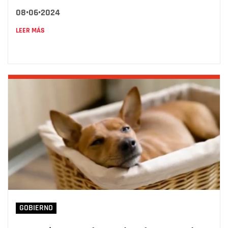
08•06•2024
LEER MÁS
GOBIERNO