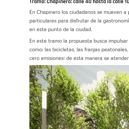
Tramo: Chapinero: calle 40 hasta la calle 1
En Chapinero los ciudadanos se mueven a pí
particulares para disfrutar de la gastrono
en este punto de la ciudad.
En este tramo la propuesta busca impulsar 
como: las bicicletas, las franjas peatonales,
cero emisiones; de esta manera se atendería