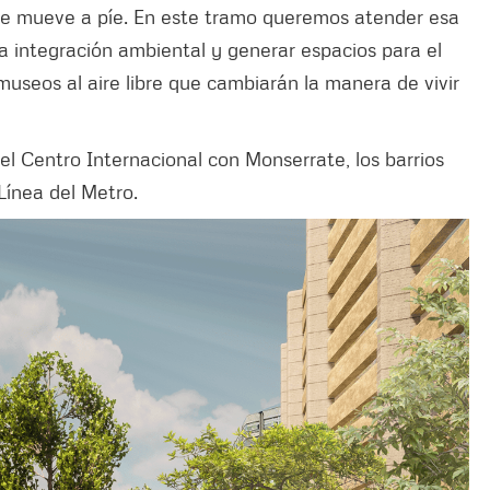
 se mueve a píe. En este tramo queremos atender esa
 la integración ambiental y generar espacios para el
museos al aire libre que cambiarán la manera de vivir
l Centro Internacional con Monserrate, los barrios
Línea del Metro.