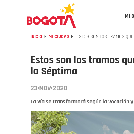
MI 
INICIO
MI CIUDAD
ESTOS SON LOS TRAMOS QUE 
Estos son los tramos qu
la Séptima
23·NOV·2020
La vía se transformará según la vocación y