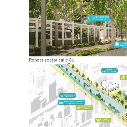
Render sector calle 80.