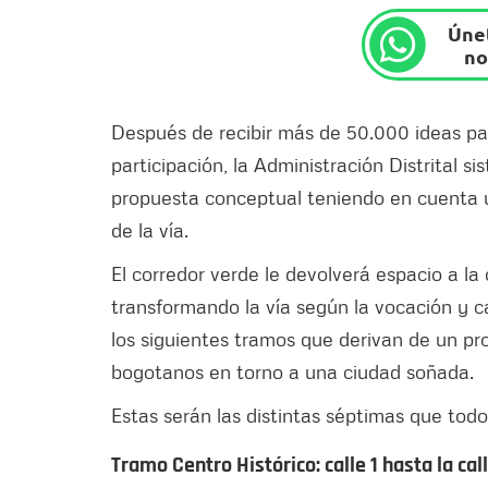
Únet
no
Después de recibir más de 50.000 ideas par
participación, la Administración Distrital si
propuesta conceptual teniendo en cuenta un
de la vía.
El corredor verde le devolverá espacio a la 
transformando la vía según la vocación y ca
los siguientes tramos que derivan de un pr
bogotanos en torno a una ciudad soñada.
Estas serán las distintas séptimas que todo
Tramo Centro Histórico: calle 1 hasta la cal