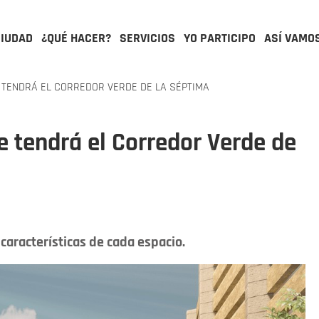
CIUDAD
¿QUÉ HACER?
SERVICIOS
YO PARTICIPO
ASÍ VAMO
TENDRÁ EL CORREDOR VERDE DE LA SÉPTIMA
e tendrá el Corredor Verde de
 características de cada espacio.