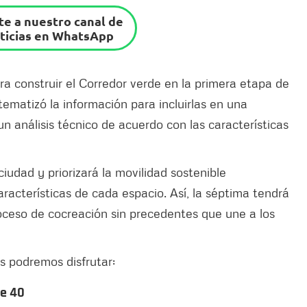
e a nuestro canal de
ticias en WhatsApp
a construir el Corredor verde en la primera etapa de
stematizó la información para incluirlas en una
 análisis técnico de acuerdo con las características
ciudad y priorizará la movilidad sostenible
racterísticas de cada espacio. Así, la séptima tendrá
oceso de cocreación sin precedentes que une a los
s podremos disfrutar:
le 40