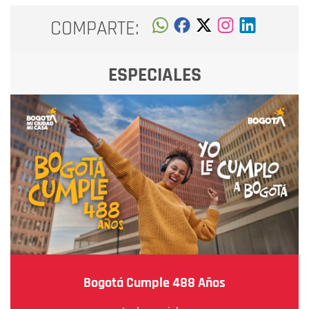
COMPARTE:
ESPECIALES
Bogotá Cumple 488 Años