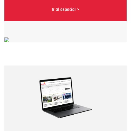
Ir al especial >
Nombre
Nombre
Correo electrónico
Tipo de comentario