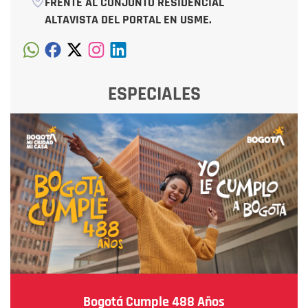
FRENTE AL CONJUNTO RESIDENCIAL
ALTAVISTA DEL PORTAL EN USME.
ESPECIALES
Bogotá Cumple 488 Años