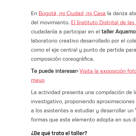
En
Bogotá, mi Ciudad, mi Casa
la danza abr
del movimiento.
El Instituto Distrital de la
ciudadanía a participar en el
taller Aquamor
laboratorio creativo desarrollado por el col
como el eje central y punto de partida para
composición coreográfica.
Te puede interesar:
Visita la exposición f
mayo
La actividad presenta una compilación de l
investigativo, proponiendo aproximaciones 
a los asistentes a estudiar y desarrollar un
formas que este elemento adopta en sus dif
¿De qué trata el taller?