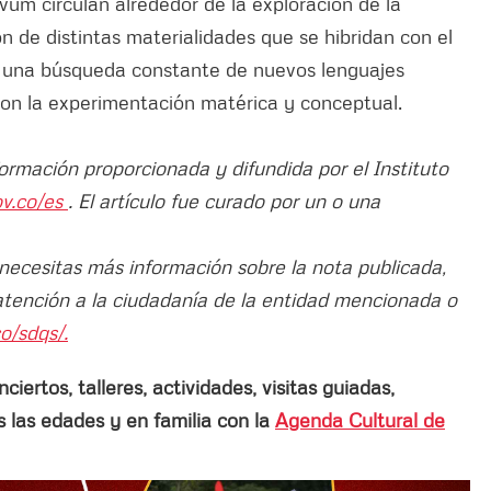
um circulan alrededor de la exploración de la
n de distintas materialidades que se hibridan con el
r una búsqueda constante de nuevos lenguajes
con la experimentación matérica y conceptual.
formación proporcionada y difundida por el Instituto
ov.co/es
. El artículo fue curado por un o una
 necesitas más información sobre la nota publicada,
atención a la ciudadanía de la entidad mencionada o
o/sdqs/.
ertos, talleres, actividades, visitas guiadas,
las edades y en familia con la
Agenda Cultural de