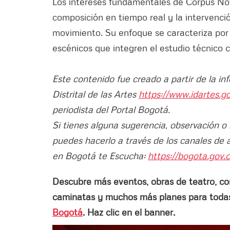
Los intereses fundamentales de Corpus Nov
composición en tiempo real y la intervenció
movimiento. Su enfoque se caracteriza po
escénicos que integren el estudio técnico 
Este contenido fue creado a partir de la in
Distrital de las Artes
https://www.idartes.g
periodista del Portal Bogotá.
Si tienes alguna sugerencia, observación o
puedes hacerlo a través de los canales de 
en Bogotá te Escucha:
https://bogota.gov.c
Descubre más eventos, obras de teatro, conci
caminatas y muchos más planes para todas 
Bogotá
. Haz clic en el banner.