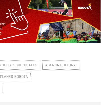
STICOS Y CULTURALES
AGENDA CULTURAL
PLANES BOGOTÁ
S