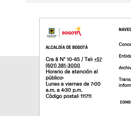
NAVEG
Conoc
ALCALDÍA DE BOGOTÁ
Entid
Cra 8 N° 10-65 / Tel:
+57
(601) 381-3000
Archi
Horario de atención al
público:
Trans
Lunes a viernes de 7:00
infor
a.m. a 4:30 p.m.
Código postal: 111711
CONO