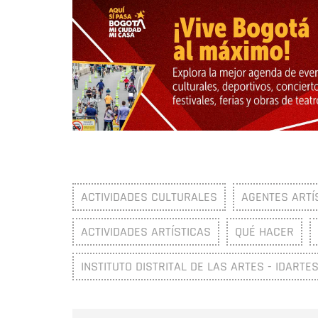
ACTIVIDADES CULTURALES
AGENTES ARTÍ
ACTIVIDADES ARTÍSTICAS
QUÉ HACER
INSTITUTO DISTRITAL DE LAS ARTES - IDARTE