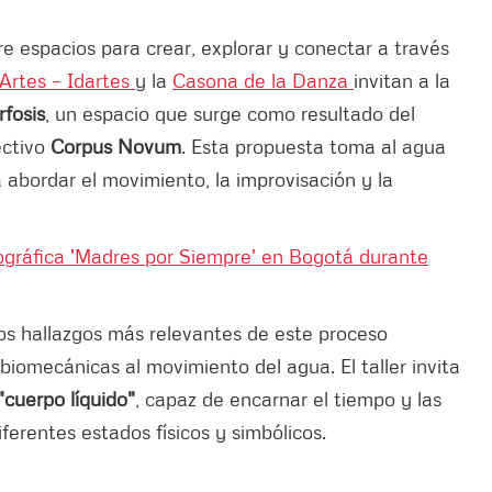
e espacios para crear, explorar y conectar a través
s Artes – Idartes
y la
Casona de la Danza
invitan a la
fosis
, un espacio que surge como resultado del
ectivo
Corpus Novum
. Esta propuesta toma al agua
 abordar el movimiento, la improvisación y la
otográfica 'Madres por Siempre' en Bogotá durante
os hallazgos más relevantes de este proceso
biomecánicas al movimiento del agua. El taller invita
"cuerpo líquido"
, capaz de encarnar el tiempo y las
erentes estados físicos y simbólicos.