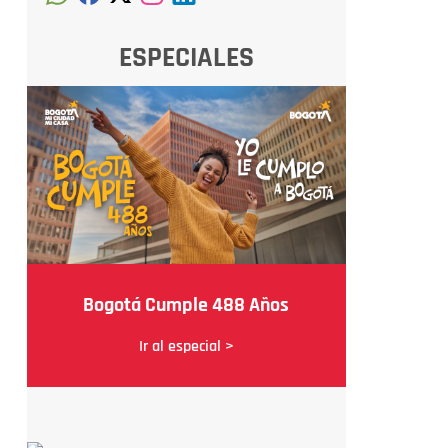
ESPECIALES
Bogotá Cumple 488 Años
Ir al especial >