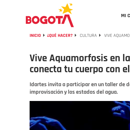
MI 
INICIO
¿QUÉ HACER?
CULTURA
VIVE AQUAMOR
Vive Aquamorfosis en la
conecta tu cuerpo con e
Idartes invita a participar en un taller de
improvisación y los estados del agua.