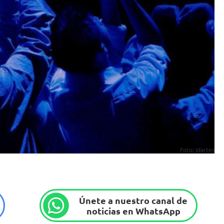
Foto: Idartes
Únete a nuestro canal de
noticias en WhatsApp