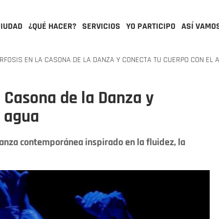
CIUDAD
¿QUÉ HACER?
SERVICIOS
YO PARTICIPO
ASÍ VAMO
FOSIS EN LA CASONA DE LA DANZA Y CONECTA TU CUERPO CON EL 
 Casona de la Danza y
l agua
 danza contemporánea inspirado en la fluidez, la