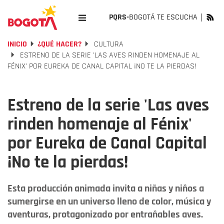
PQRS-
BOGOTÁ TE ESCUCHA
INICIO
¿QUÉ HACER?
CULTURA
ESTRENO DE LA SERIE 'LAS AVES RINDEN HOMENAJE AL
FÉNIX' POR EUREKA DE CANAL CAPITAL ¡NO TE LA PIERDAS!
Estreno de la serie 'Las aves
rinden homenaje al Fénix'
por Eureka de Canal Capital
¡No te la pierdas!
Esta producción animada invita a niñas y niños a
sumergirse en un universo lleno de color, música y
aventuras, protagonizado por entrañables aves.