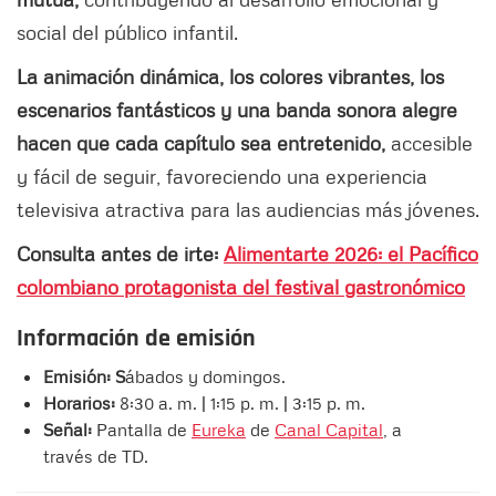
social del público infantil.
La animación dinámica, los colores vibrantes, los
escenarios fantásticos y una banda sonora alegre
hacen que cada capítulo sea entretenido,
accesible
y fácil de seguir, favoreciendo una experiencia
televisiva atractiva para las audiencias más jóvenes.
Consulta antes de irte:
Alimentarte 2026: el Pacífico
colombiano protagonista del festival gastronómico
Información de emisión
Emisión: S
ábados y domingos.
Horarios:
8:30 a. m. | 1:15 p. m. | 3:15 p. m.
Señal:
Pantalla de
Eureka
de
Canal Capital
, a
través de TD.