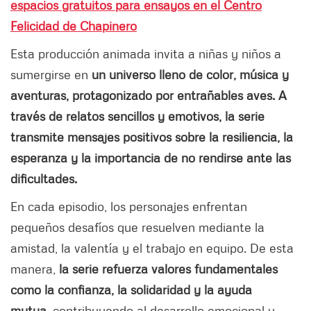
espacios gratuitos para ensayos en el Centro
Felicidad de Chapinero
Esta producción animada invita a niñas y niños a
sumergirse en
un universo lleno de color, música y
aventuras, protagonizado por entrañables aves.
A
través de relatos sencillos y emotivos, la serie
transmite mensajes positivos sobre la resiliencia, la
esperanza y la importancia de no rendirse ante las
dificultades.
En cada episodio, los personajes enfrentan
pequeños desafíos que resuelven mediante la
amistad, la valentía y el trabajo en equipo. De esta
manera,
la serie refuerza valores fundamentales
como la confianza, la solidaridad y la ayuda
mutua,
contribuyendo al desarrollo emocional y