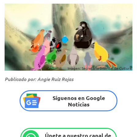
Imagen: Secretaría Distrital de Cultura.
Publicado por: Angie Ruíz Rojas
Síguenos en Google
Noticias
Únete a nuestro canal de