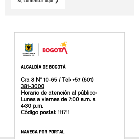
Enviar
Sí, comentar aquí ❯
ALCALDÍA DE BOGOTÁ
Cra 8 N° 10-65 / Tel:
+57 (601)
381-3000
Horario de atención al público:
Lunes a viernes de 7:00 a.m. a
4:30 p.m.
Código postal: 111711
NAVEGA POR PORTAL