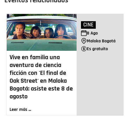
Eventos relacionados
CINE
8
Ago
Maloka Bogotá
Es gratuito
Vive en familia una
aventura de ciencia
ficción con 'El final de
Oak Street' en Maloka
Bogotá: asiste este 8 de
agosto
Leer más ...