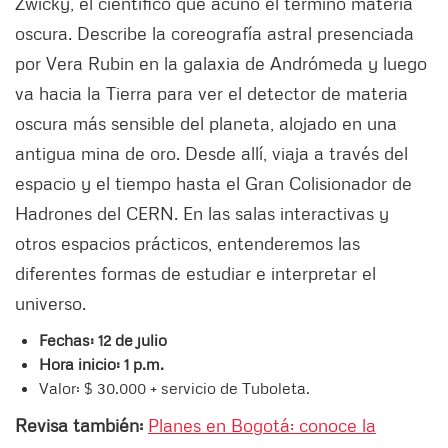
Zwicky, el científico que acuñó el término materia
oscura. Describe la coreografía astral presenciada
por Vera Rubin en la galaxia de Andrómeda y luego
va hacia la Tierra para ver el detector de materia
oscura más sensible del planeta, alojado en una
antigua mina de oro. Desde allí, viaja a través del
espacio y el tiempo hasta el Gran Colisionador de
Hadrones del CERN. En las salas interactivas y
otros espacios prácticos, entenderemos las
diferentes formas de estudiar e interpretar el
universo.
Fechas: 12 de julio
Hora inicio: 1 p.m.
Valor: $ 30.000 + servicio de Tuboleta.
Revisa también:
Planes en Bogotá: conoce la