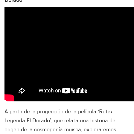
A partir de la proyección de la película ‘Ruta:
Leyenda El Dorado’, que relata una historia de
origen de la cosmogonía muisca, exploraremos