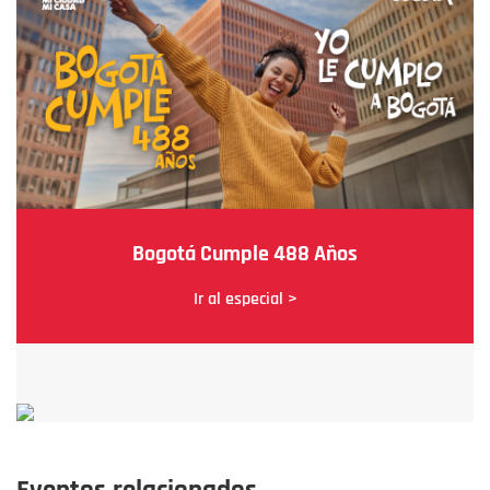
Bogotá Cumple 488 Años
Ir al especial >