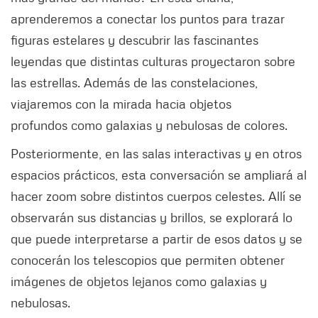
aprenderemos a conectar los puntos para trazar
figuras estelares y descubrir las fascinantes
leyendas que distintas culturas proyectaron sobre
las estrellas. Además de las constelaciones,
viajaremos con la mirada hacia objetos
profundos como galaxias y nebulosas de colores.
Posteriormente, en las salas interactivas y en otros
espacios prácticos, esta conversación se ampliará al
hacer zoom sobre distintos cuerpos celestes. Allí se
observarán sus distancias y brillos, se explorará lo
que puede interpretarse a partir de esos datos y se
conocerán los telescopios que permiten obtener
imágenes de objetos lejanos como galaxias y
nebulosas.