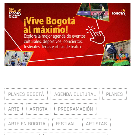
PLANES BOGOTÁ
AGENDA CULTURAL
PLANES
ARTE
ARTISTA
PROGRAMACIÓN
ARTE EN BOGOTÁ
FESTIVAL
ARTISTAS