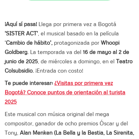
¡Aquí sí pasa!
Llega por primera vez a Bogotá
'SISTER ACT'
, el musical basado en la película
'
Cambio de hábito',
protagonizada por
Whoopi
Goldberg
. La temporada va del
16 de mayo al 2 de
junio de 2025
, de miércoles a domingo, en el
Teatro
Colsubsidio
. ¡Entrada con costo!
Te puede interesar:
¿Visitas por primera vez
Bogotá? Conoce puntos de orientación al turista
2025
Este musical con música original del mega
compositor, ganador de ocho premios Óscar y del
Tony,
Alan Menken (La Bella y la Bestia, La Sirenita,