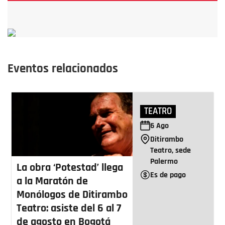
Eventos relacionados
TEATRO
6
Ago
Ditirambo
Teatro, sede
Palermo
La obra ‘Potestad’ llega
Es de pago
a la Maratón de
Monólogos de Ditirambo
Teatro: asiste del 6 al 7
de agosto en Bogotá