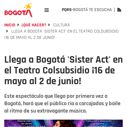
PQRS-
BOGOTÁ TE ESCUCHA
INICIO
¿QUÉ HACER?
CULTURA
LLEGA A BOGOTÁ 'SISTER ACT' EN EL TEATRO COLSUBSIDIO
¡16 DE MAYO AL 2 DE JUNIO!
Llega a Bogotá 'Sister Act' en
el Teatro Colsubsidio ¡16 de
mayo al 2 de junio!
Este espectáculo que llega por primera vez a
Bogotá, hará que el público ría a carcajadas y baile
al ritmo de su extravagante música.