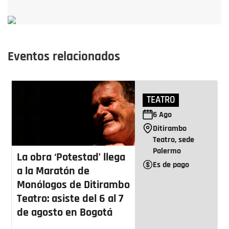
Eventos relacionados
TEATRO
6
Ago
Ditirambo
Teatro, sede
Palermo
La obra ‘Potestad’ llega
Es de pago
a la Maratón de
Monólogos de Ditirambo
Teatro: asiste del 6 al 7
de agosto en Bogotá