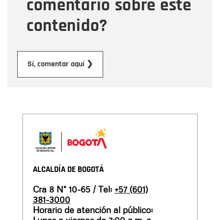
comentario sobre este
contenido?
Enviar
Sí, comentar aquí ❯
ALCALDÍA DE BOGOTÁ
Cra 8 N° 10-65 / Tel:
+57 (601)
381-3000
Horario de atención al público:
Lunes a viernes de 7:00 a.m. a