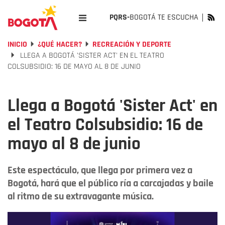
PQRS-
BOGOTÁ TE ESCUCHA
INICIO
¿QUÉ HACER?
RECREACIÓN Y DEPORTE
LLEGA A BOGOTÁ 'SISTER ACT' EN EL TEATRO
COLSUBSIDIO: 16 DE MAYO AL 8 DE JUNIO
Llega a Bogotá 'Sister Act' en
el Teatro Colsubsidio: 16 de
mayo al 8 de junio
Este espectáculo, que llega por primera vez a
Bogotá, hará que el público ría a carcajadas y baile
al ritmo de su extravagante música.