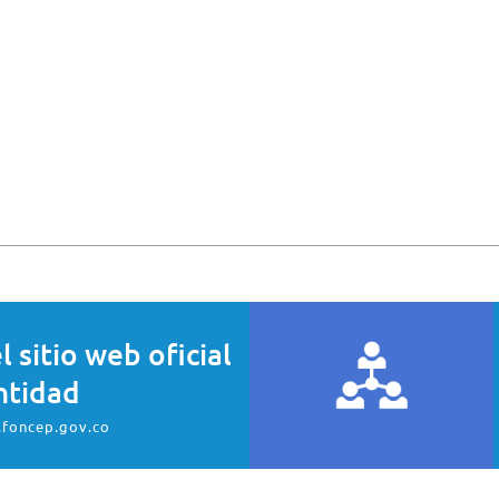
el sitio web oficial
ntidad
.foncep.gov.co