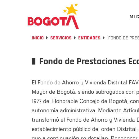
MI 
INICIO
SERVICIOS
ENTIDADES
FONDO DE PRES
Fondo de Prestaciones Ec
El Fondo de Ahorro y Vivienda Distrital FA
Mayor de Bogotá, siendo subrogados con po
1977 del Honorable Concejo de Bogotá, como
autonomía administrativa. Mediante Artí
transformó el Fondo de Ahorro y Vivien
establecimiento público del orden Distrital
que a continuación se detallan: Reconocer y