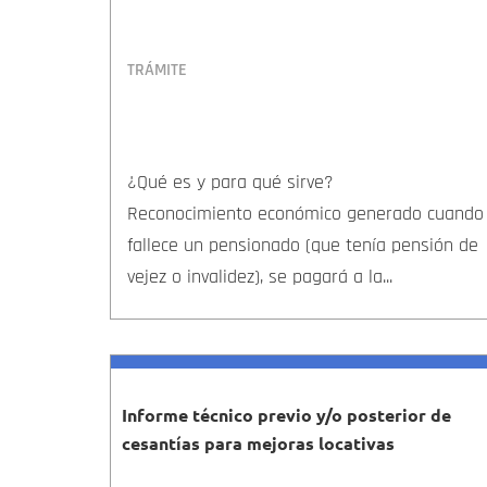
TRÁMITE
¿Qué es y para qué sirve?
Reconocimiento económico generado cuando
fallece un pensionado (que tenía pensión de
vejez o invalidez), se pagará a la...
Informe técnico previo y/o posterior de
cesantías para mejoras locativas