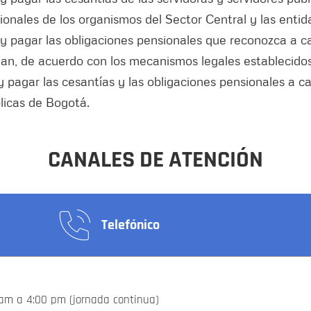
ionales de los organismos del Sector Central y las enti
 pagar las obligaciones pensionales que reconozca a carg
n, de acuerdo con los mecanismos legales establecidos.
 pagar las cesantías y las obligaciones pensionales a car
licas de Bogotá.
CANALES DE ATENCIÓN
Telefónico
 am a 4:00 pm (jornada continua)