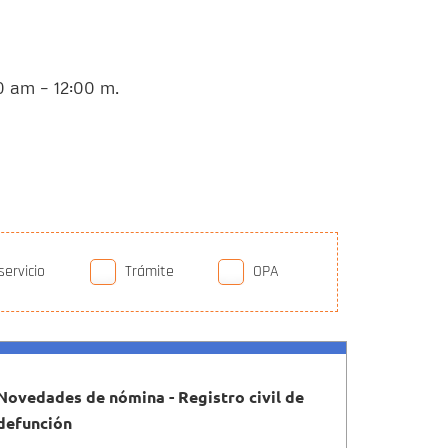
0 am – 12:00 m.
servicio
Trámite
OPA
Novedades de nómina - Registro civil de
defunción