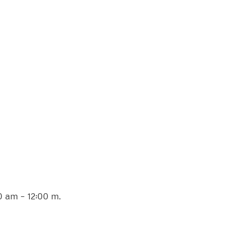
0 am – 12:00 m.