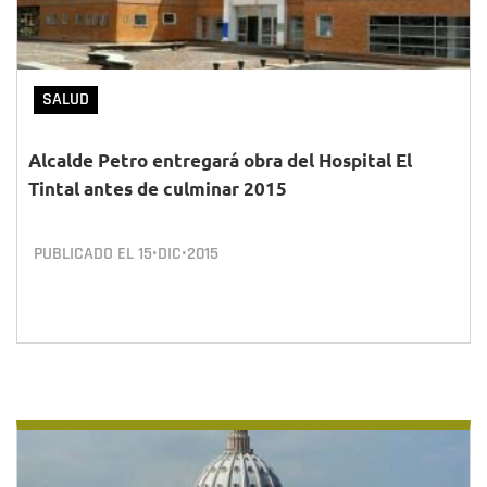
SALUD
Alcalde Petro entregará obra del Hospital El
Tintal antes de culminar 2015
PUBLICADO EL
15•DIC•2015