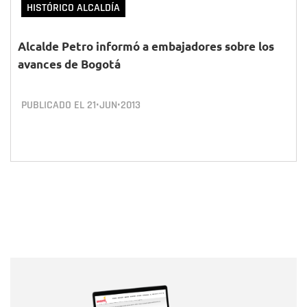
HISTÓRICO ALCALDÍA
Alcalde Petro informó a embajadores sobre los
avances de Bogotá
PUBLICADO EL
21•JUN•2013
Nombre
Nombre