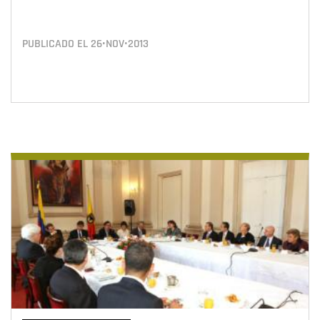
PUBLICADO EL
26•NOV•2013