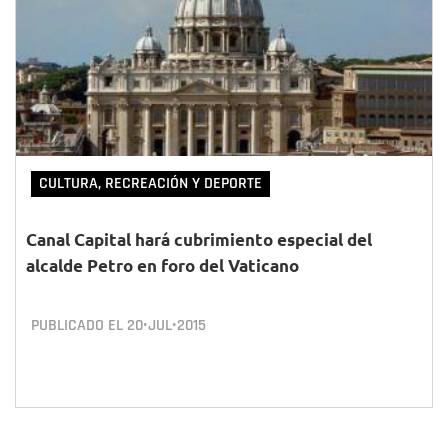
CULTURA, RECREACIÓN Y DEPORTE
Canal Capital hará cubrimiento especial del
alcalde Petro en foro del Vaticano
PUBLICADO EL
20•JUL•2015