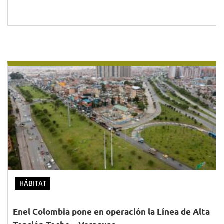
HÁBITAT
Enel Colombia pone en operación la Línea de Alta