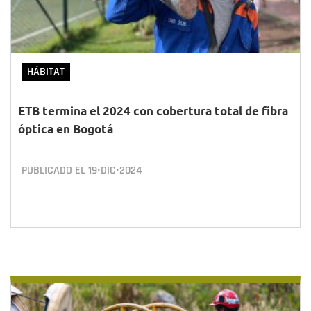
HÁBITAT
ETB termina el 2024 con cobertura total de fibra
óptica en Bogotá
PUBLICADO EL
19•DIC•2024