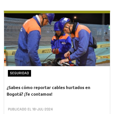
SEGURIDAD
¿Sabes cómo reportar cables hurtados en
Bogotá? ¡Te contamos!
PUBLICADO EL
18•JUL•2024