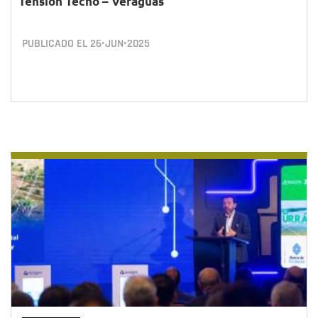
Tensión Techo – Veraguas
PUBLICADO EL
26•JUN•2025