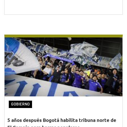
GOBIERNO
5 años después Bogotá habilita tribuna norte de