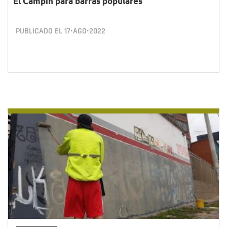
El Campín para barras populares
PUBLICADO EL
17•AGO•2022