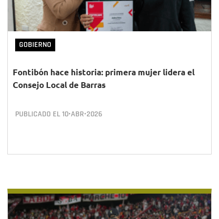
GOBIERNO
Fontibón hace historia: primera mujer lidera el
Consejo Local de Barras
PUBLICADO EL
10•ABR•2026