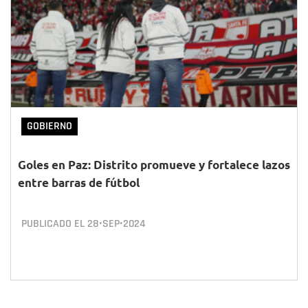
GOBIERNO
Goles en Paz: Distrito promueve y fortalece lazos
entre barras de fútbol
PUBLICADO EL
28•SEP•2024