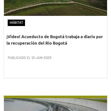
HÁBITAT
¡Video! Acueducto de Bogotá trabaja a diario por
la recuperación del Río Bogotá
PUBLICADO EL
12•JUN•2025