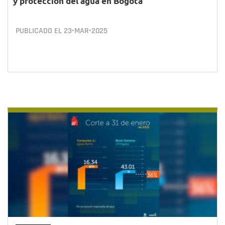
y protección del agua en Bogotá
PUBLICADO EL
23•MAR•2025