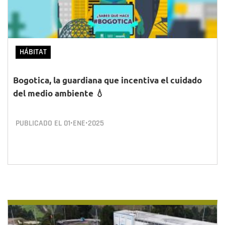
HÁBITAT
Bogotica, la guardiana que incentiva el cuidado
del medio ambiente 💧
PUBLICADO EL
01•ENE•2025