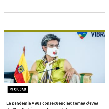
MI CIUDAD
La pandemia y sus consecuencias: temas claves