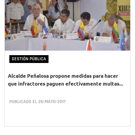
GESTIÓN PÚBLICA
Alcalde Peñalosa propone medidas para hacer
que infractores paguen efectivamente multas...
PUBLICADO EL
26•MAYO•2017