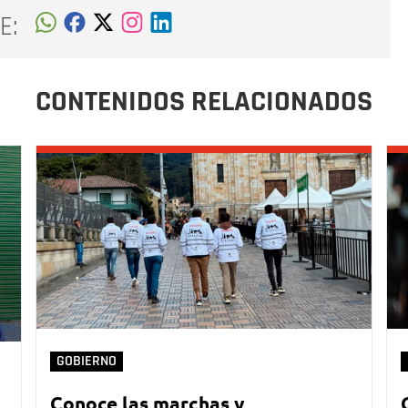
E:
CONTENIDOS RELACIONADOS
GOBIERNO
Conoce las marchas y