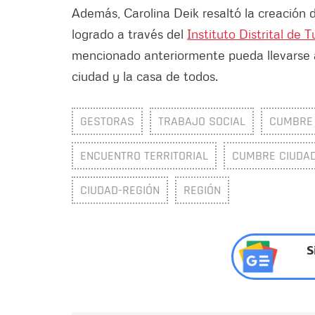
Además, Carolina Deik resaltó la creación 
logrado a través del
Instituto Distrital de 
mencionado anteriormente pueda llevarse a
ciudad y la casa de todos.
GESTORAS
TRABAJO SOCIAL
CUMBRE
ENCUENTRO TERRITORIAL
CUMBRE CIUDAD
CIUDAD-REGIÓN
REGIÓN
S