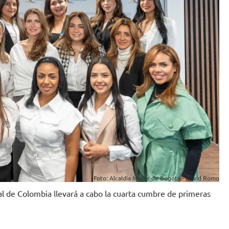
Foto: Alcaldía Mayor de Bogotá - David Romo
tal de Colombia llevará a cabo la cuarta cumbre de primeras