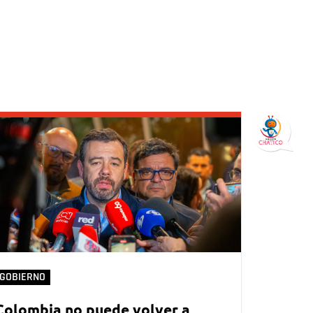
GOBIERNO
Colombia no puede volver a