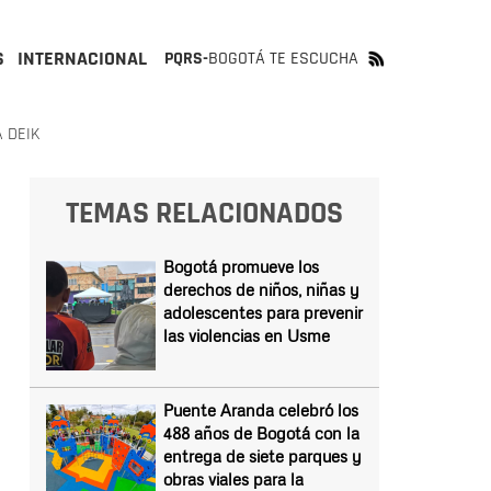
S
INTERNACIONAL
PQRS-
BOGOTÁ TE ESCUCHA
 DEIK
TEMAS RELACIONADOS
Bogotá promueve los
derechos de niños, niñas y
adolescentes para prevenir
las violencias en Usme
Puente Aranda celebró los
488 años de Bogotá con la
entrega de siete parques y
obras viales para la