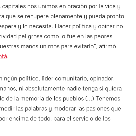
 capitales nos unimos en oración por la vida y
ara que se recupere plenamente y pueda pronto
espera y lo necesita. Hacer política y opinar no
ividad peligrosa como lo fue en las peores
nuestras manos unirnos para evitarlo”, afirmó
otá
.
ngún político, líder comunitario, opinador,
manos, ni absolutamente nadie tenga si quiera
ado de la memoria de los pueblos (…) Tenemos
 medir las palabras y moderar las pasiones que
 por encima de todo, para el servicio de los