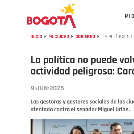
MI 
INICIO
MI CIUDAD
GOBIERNO
LA POLÍTICA NO
La política no puede v
actividad peligrosa: Car
9·JUN·2025
Las gestoras y gestores sociales de las ciu
atentado contra el senador Miguel Uribe.