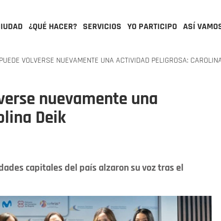
CIUDAD
¿QUÉ HACER?
SERVICIOS
YO PARTICIPO
ASÍ VAMO
 PUEDE VOLVERSE NUEVAMENTE UNA ACTIVIDAD PELIGROSA: CAROLINA
olverse nuevamente una
olina Deik
dades capitales del país alzaron su voz tras el