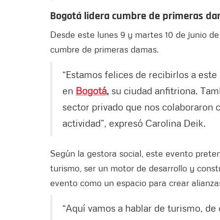
Bogotá lidera cumbre de primeras da
Desde este lunes 9 y martes 10 de junio de 
cumbre de primeras damas.
“Estamos felices de recibirlos a est
en
Bogotá
,
su ciudad anfitriona. Ta
sector privado que nos colaboraron c
actividad”, expresó Carolina Deik.
Según la gestora social, este evento preten
turismo, ser un motor de desarrollo y constr
evento como un espacio para crear alianzas
“Aquí vamos a hablar de turismo, de 