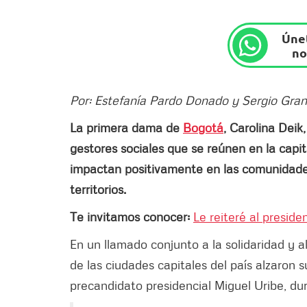
Únet
no
Por: Estefanía Pardo Donado y Sergio Gr
La primera dama de
Bogotá
, Carolina Deik,
gestores sociales que se reúnen en la capita
impactan positivamente en las comunidades
territorios.
Te invitamos conocer:
Le reiteré al presid
En un llamado conjunto a la solidaridad y al
de las ciudades capitales del país alzaron 
precandidato presidencial Miguel Uribe, dur