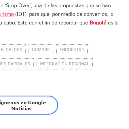
de ‘Stop Over’, una de las propuestas que se han
Turismo
(IDT), para que, por medio de convenios, lo
 cabo. Esto con el fin de recordar que
Bogotá
es la
 ALCALDES
CUMBRE
ENCUENTRO
ES CAPITALES
INTEGRACIÓN REGIONAL
íguenos en Google
Noticias