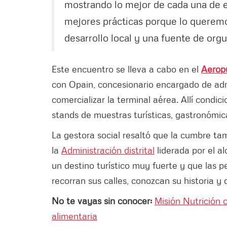
mostrando lo mejor de cada una de e
mejores prácticas porque lo queremo
desarrollo local y una fuente de orgu
Este encuentro se lleva a cabo en el
Aeropu
con Opain, concesionario encargado de adm
comercializar la terminal aérea. Allí condi
stands de muestras turísticas, gastronómic
La gestora social resaltó que la cumbre t
la
Administración distrital
liderada por el a
un destino turístico muy fuerte y que las
recorran sus calles, conozcan su historia y 
No te vayas sin conocer:
Misión Nutrición 
alimentaria