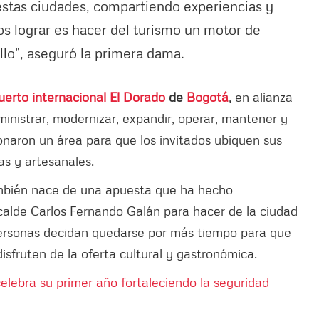
stas ciudades, compartiendo experiencias y
s lograr es hacer del turismo un motor de
llo”, aseguró la primera dama.
erto internacional El Dorado
de
Bogotá
,
en alianza
inistrar, modernizar, expandir, operar, mantener y
cionaron un área para que los invitados ubiquen sus
as y artesanales.
ambién nace de una apuesta que ha hecho
lcalde Carlos Fernando Galán para hacer de la ciudad
 personas decidan quedarse por más tiempo para que
disfruten de la oferta cultural y gastronómica.
celebra su primer año fortaleciendo la seguridad