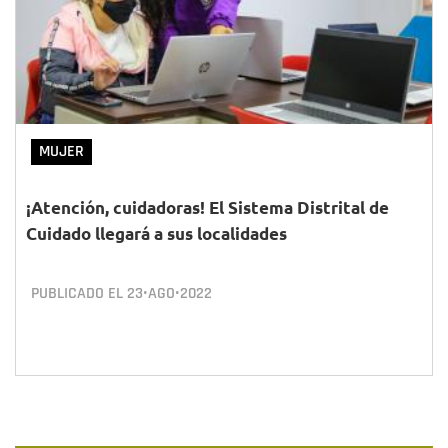
MUJER
¡Atención, cuidadoras! El Sistema Distrital de
Cuidado llegará a sus localidades
PUBLICADO EL
23•AGO•2022