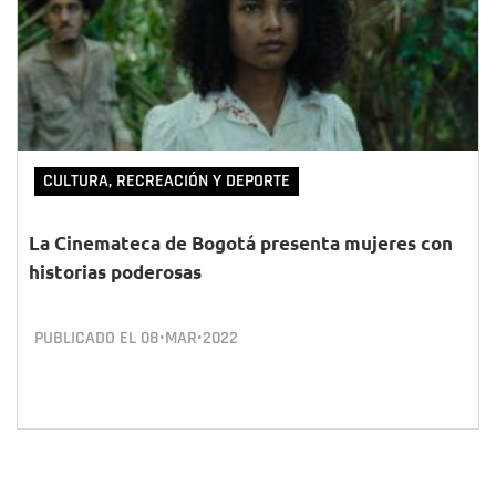
CULTURA, RECREACIÓN Y DEPORTE
La Cinemateca de Bogotá presenta mujeres con
historias poderosas
PUBLICADO EL
08•MAR•2022