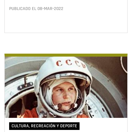
PUBLICADO EL
08•MAR•2022
CULTURA, RECREACIÓN Y DEPORTE