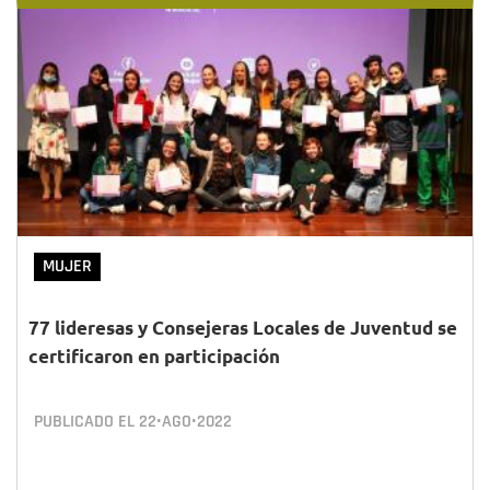
MUJER
77 lideresas y Consejeras Locales de Juventud se
certificaron en participación
PUBLICADO EL
22•AGO•2022