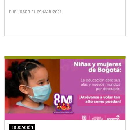
PUBLICADO EL
09•MAR•2021
EDUCACIÓN