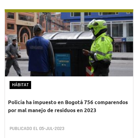
HÁBITAT
Policía ha impuesto en Bogotá 756 comparendos
por mal manejo de residuos en 2023
PUBLICADO EL
05•JUL•2023