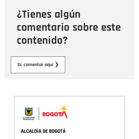
¿Tienes algún
Mensaje
comentario sobre este
contenido?
Enviar
Sí, comentar aquí ❯
ALCALDÍA DE BOGOTÁ