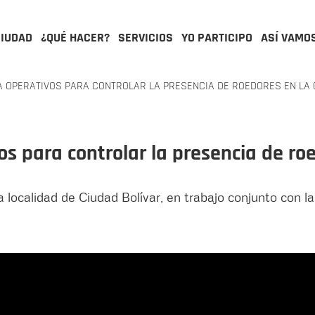
CIUDAD
¿QUÉ HACER?
SERVICIOS
YO PARTICIPO
ASÍ VAMO
A OPERATIVOS PARA CONTROLAR LA PRESENCIA DE ROEDORES EN LA 
os para controlar la presencia de ro
a localidad de Ciudad Bolívar, en trabajo conjunto con la