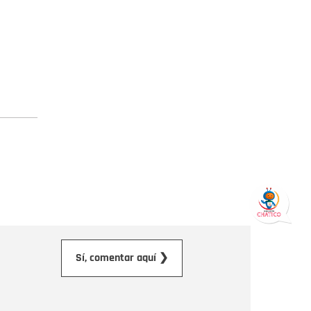
orreo electrónico
Sí, comentar aquí ❯
ensaje