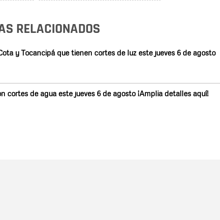
AS RELACIONADOS
Cota y Tocancipá que tienen cortes de luz este jueves 6 de agosto
n cortes de agua este jueves 6 de agosto ¡Amplia detalles aquí!
Nombre
C
Nombre
Tipo de comentario
M