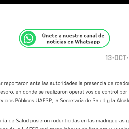
Únete a nuestro canal de
noticias en Whatsapp
13•OCT
ar reportaron ante las autoridades la presencia de roedo
 Tesoro, en donde se realizaron operativos de control por
vicios Públicos UAESP, la Secretaría de Salud y la Alcal
taría de Salud pusieron rodenticidas en las madrigueras y