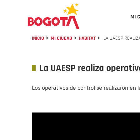
MI 
INICIO
MI CIUDAD
HÁBITAT
LA UAESP REALIZ
La UAESP realiza operativ
Los operativos de control se realizaron en l