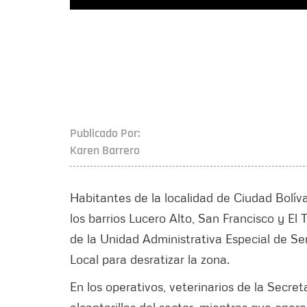
Publicado Por:
Karen Barrero
Habitantes de la localidad de Ciudad Bolív
los barrios Lucero Alto, San Francisco y El
de la Unidad Administrativa Especial de Ser
Local para desratizar la zona.
En los operativos, veterinarios de la Secre