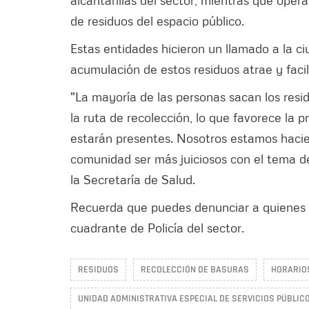
alcantarillas del sector, mientras que oper
de residuos del espacio público.
Estas entidades hicieron un llamado a la ci
acumulación de estos residuos atrae y facil
"La mayoría de las personas sacan los resid
la ruta de recolección, lo que favorece la
estarán presentes. Nosotros estamos hacie
comunidad ser más juiciosos con el tema de
la Secretaría de Salud.
Recuerda que puedes denunciar a quienes ar
cuadrante de Policía del sector.
RESIDUOS
RECOLECCIÓN DE BASURAS
HORARIO
UNIDAD ADMINISTRATIVA ESPECIAL DE SERVICIOS PÚBLICO