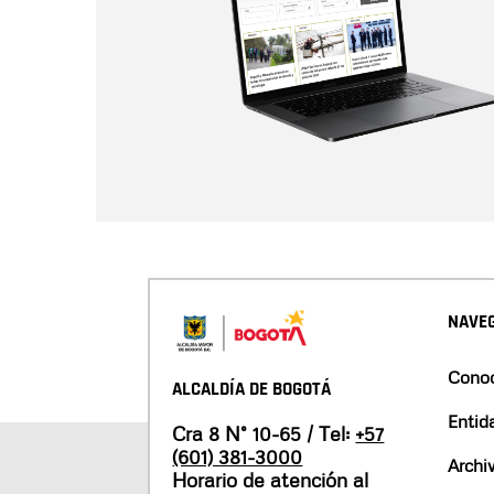
NAVEG
Conoc
ALCALDÍA DE BOGOTÁ
Entid
Cra 8 N° 10-65 / Tel:
+57
(601) 381-3000
Archi
Horario de atención al