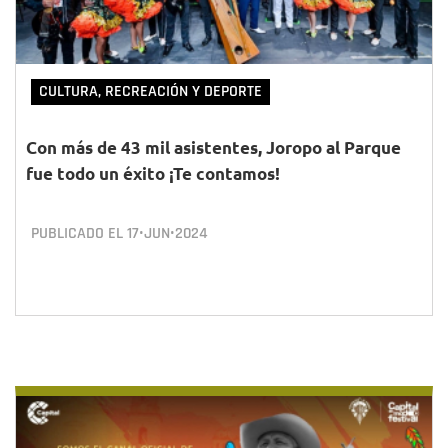
CULTURA, RECREACIÓN Y DEPORTE
Con más de 43 mil asistentes, Joropo al Parque
fue todo un éxito ¡Te contamos!
PUBLICADO EL
17•JUN•2024