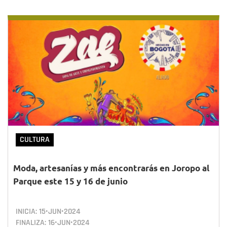
CULTURA
Moda, artesanías y más encontrarás en Joropo al
Parque este 15 y 16 de junio
INICIA:
15•JUN•2024
FINALIZA:
16•JUN•2024