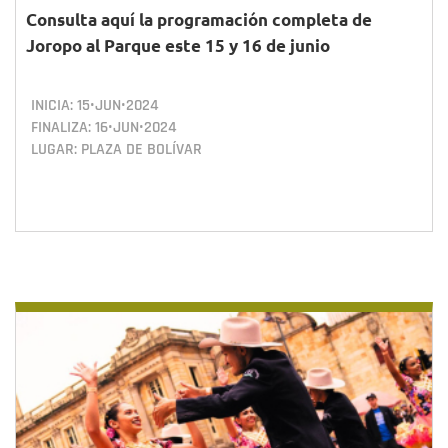
Consulta aquí la programación completa de
Joropo al Parque este 15 y 16 de junio
INICIA:
15•JUN•2024
FINALIZA:
16•JUN•2024
LUGAR: PLAZA DE BOLÍVAR