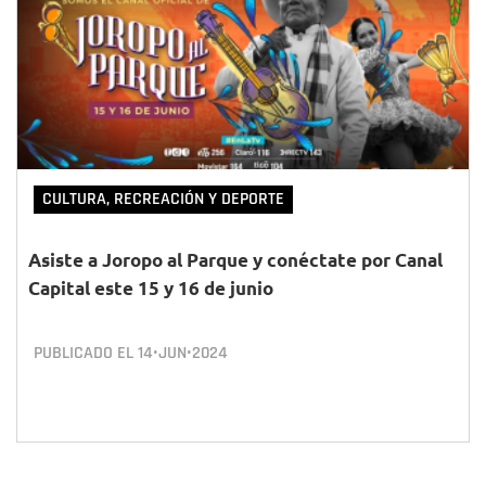
CULTURA, RECREACIÓN Y DEPORTE
Asiste a Joropo al Parque y conéctate por Canal
Capital este 15 y 16 de junio
PUBLICADO EL
14•JUN•2024