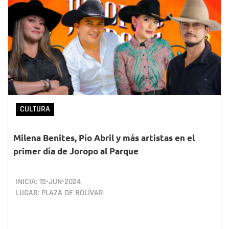
CULTURA
Milena Benites, Pío Abril y más artistas en el
primer día de Joropo al Parque
INICIA:
15•JUN•2024
LUGAR: PLAZA DE BOLÍVAR