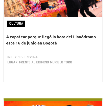
CULTURA
A zapatear porque llegó la hora del Llanódromo
este 16 de junio en Bogotá
INICIA:
16•JUN•2024
LUGAR: FRENTE AL EDIFICIO MURILLO TORO