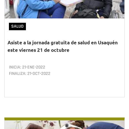
SALUD
Asiste a la jornada gratuita de salud en Usaquén
este viernes 21 de octubre
INICIA:
21•ENE•2022
FINALIZA:
21•OCT•2022