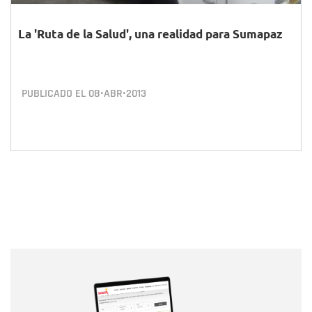
La 'Ruta de la Salud', una realidad para Sumapaz
PUBLICADO EL
08•ABR•2013
Nombre
Nombre