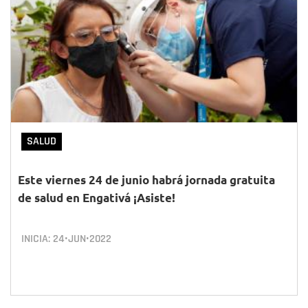
SALUD
Este viernes 24 de junio habrá jornada gratuita
de salud en Engativá ¡Asiste!
INICIA:
24•JUN•2022