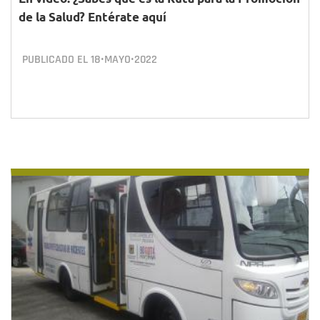
de la Salud? Entérate aquí
PUBLICADO EL
18•MAYO•2022