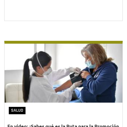
SALUD
En video: ¿Sabes qué es la Ruta para la Promoción