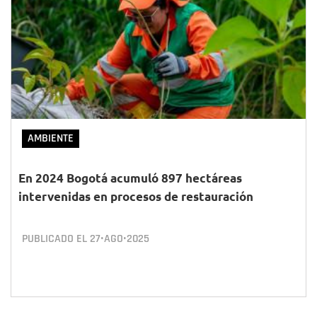
AMBIENTE
En 2024 Bogotá acumuló 897 hectáreas
intervenidas en procesos de restauración
PUBLICADO EL
27•AGO•2025