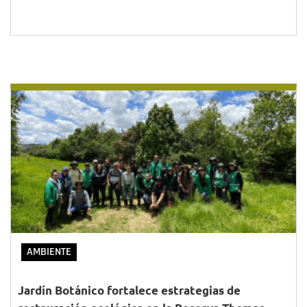
AMBIENTE
Jardín Botánico fortalece estrategias de