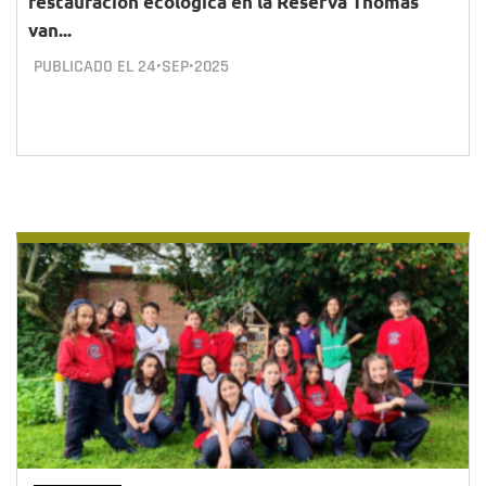
restauración ecológica en la Reserva Thomas
van...
PUBLICADO EL
24•SEP•2025