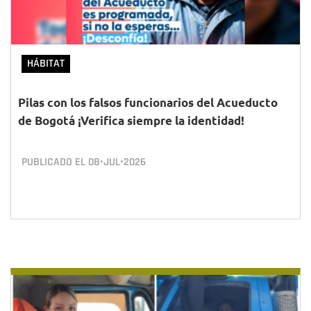
HÁBITAT
Pilas con los falsos funcionarios del Acueducto
de Bogotá ¡Verifica siempre la identidad!
PUBLICADO EL
08•JUL•2026