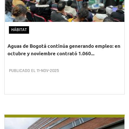
HÁBITAT
Aguas de Bogotá continúa generando empleo: en
octubre y noviembre contrató 1.060...
PUBLICADO EL
11•NOV•2025