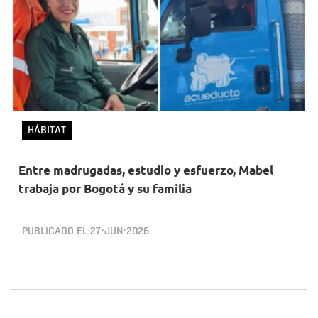
HÁBITAT
Entre madrugadas, estudio y esfuerzo, Mabel
trabaja por Bogotá y su familia
PUBLICADO EL
27•JUN•2026