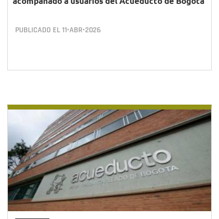
acompañado a usuarios del Acueducto de Bogotá
PUBLICADO EL
11•ABR•2026