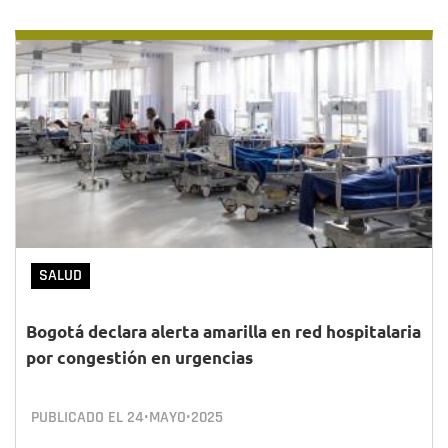
SALUD
Bogotá declara alerta amarilla en red hospitalaria
por congestión en urgencias
PUBLICADO EL
24•MAYO•2025