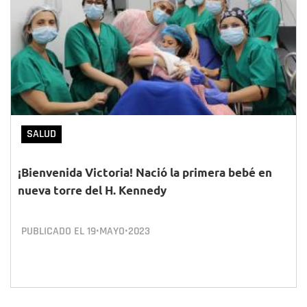
SALUD
¡Bienvenida Victoria! Nació la primera bebé en
nueva torre del H. Kennedy
PUBLICADO EL
19•MAYO•2023