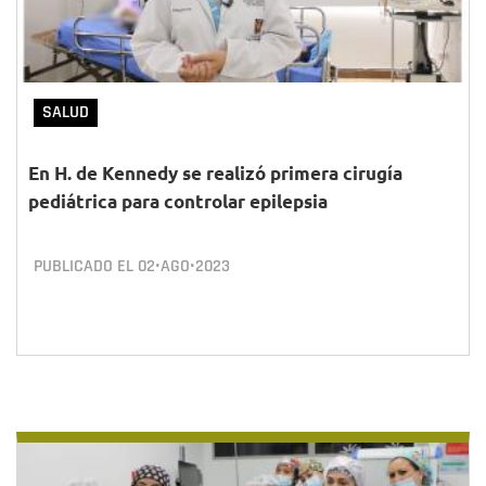
SALUD
En H. de Kennedy se realizó primera cirugía
pediátrica para controlar epilepsia
PUBLICADO EL
02•AGO•2023