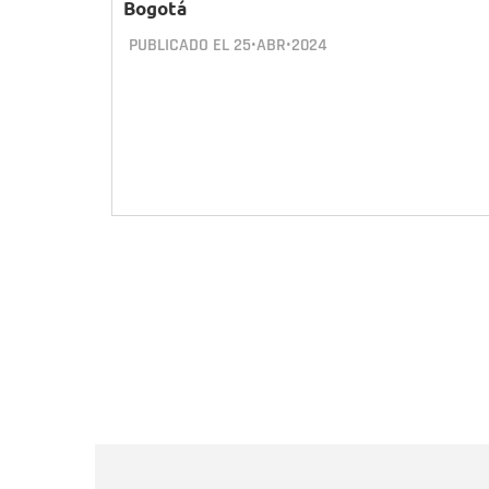
Bogotá
PUBLICADO EL
25•ABR•2024
Paginación