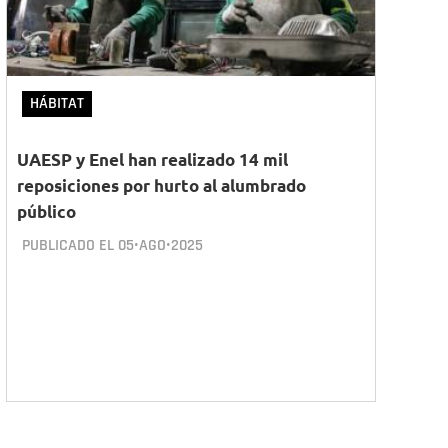
HÁBITAT
UAESP y Enel han realizado 14 mil
reposiciones por hurto al alumbrado
público
PUBLICADO EL
05•AGO•2025