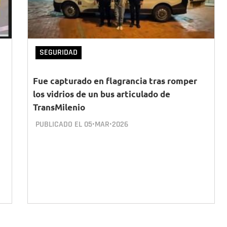
SEGURIDAD
Fue capturado en flagrancia tras romper
los vidrios de un bus articulado de
TransMilenio
PUBLICADO EL
05•MAR•2026