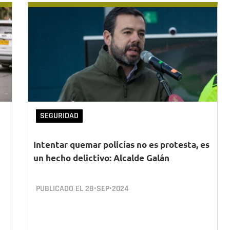
SEGURIDAD
Intentar quemar policías no es protesta, es
un hecho delictivo: Alcalde Galán
PUBLICADO EL
28•SEP•2024