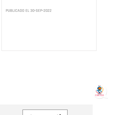
PUBLICADO EL
30•SEP•2022
orreo electrónico