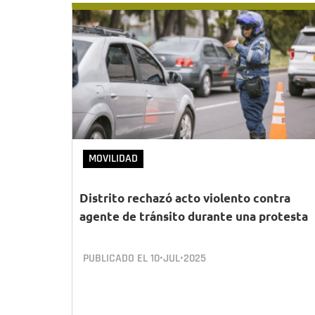
MOVILIDAD
Distrito rechazó acto violento contra
agente de tránsito durante una protesta
PUBLICADO EL
10•JUL•2025