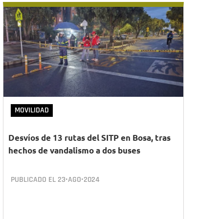
MOVILIDAD
Desvíos de 13 rutas del SITP en Bosa, tras
hechos de vandalismo a dos buses
PUBLICADO EL
23•AGO•2024