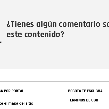
Nombre
Tipo de comentario
M
¿Tienes algún comentario s
este contenido?
A POR PORTAL
BOGOTA TE ESCUCHA
TÉRMINOS DE USO
e el mapa del sitio