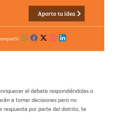
Aporta tu idea
compartir:
nriquecer el debate respondiéndolas o
arán a tomar decisiones pero no
 respuesta por parte del distrito, te