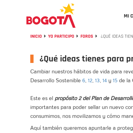
MI 
INICIO
YO PARTICIPO
FOROS
¿QUÉ IDEAS TIE
¿Qué ideas tienes para 
Cambiar nuestros hábitos de vida para reve
Desarrollo Sostenible
6
,
12
,
13
,
14
y
15
de la 
Este es el
propósito 2 del Plan de Desarrollo
importantes para poder sellar un nuevo co
consumimos, nos movilizamos y cómo mane
Aquí también queremos apuntarle a protege