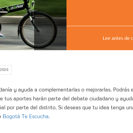
Lee antes de 
-2024
danía y ayuda a complementarlas o mejorarlas. Podrás e
e tus aportes harán parte del debate ciudadano y ayud
l por parte del distrito. Si deseas que tu idea tenga una
de
Bogotá Te Escucha.