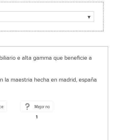
biliario e alta gamma que beneficie a
en la maestria hecha en madrid, españa
ce
Mejor no
1