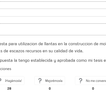
sta para utilizacion de llantas en la construccion de mo
as de escazos recursos en su calidad de vida.
puesta la tengo establecida y aprobada como mi tesis 
cciones
¡Hagámosla!
Mejorémosla
No me conven
28
0
0