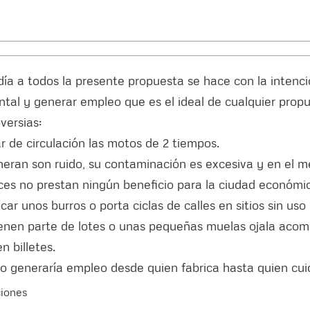
ía a todos la presente propuesta se hace con la intenci
tal y generar empleo que es el ideal de cualquier prop
versias:
ar de circulación las motos de 2 tiempos.
eran son ruido, su contaminación es excesiva y en el 
es no prestan ningún beneficio para la ciudad económic
ocar unos burros o porta ciclas de calles en sitios sin 
enen parte de lotes o unas pequeñas muelas ojala acom
n billetes.
o generaría empleo desde quien fabrica hasta quien cui
ciones