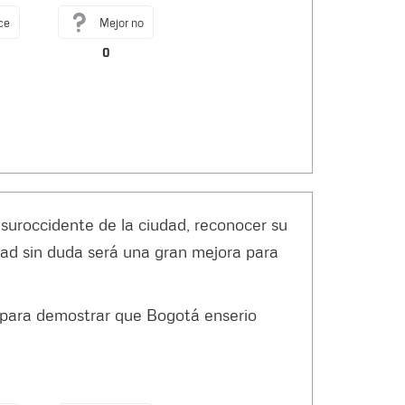
ce
Mejor no
0
suroccidente de la ciudad, reconocer su
dad sin duda será una gran mejora para
 para demostrar que Bogotá enserio