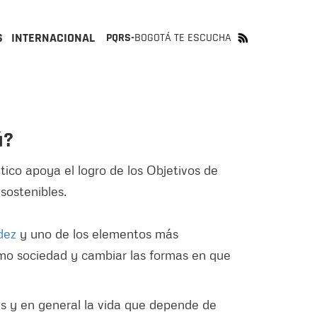
S
INTERNACIONAL
PQRS-
BOGOTÁ TE ESCUCHA
á?
ico apoya el logro de los Objetivos de
 sostenibles.
dez
y uno de los elementos más
omo sociedad y cambiar las formas en que
s y en general la vida que depende de