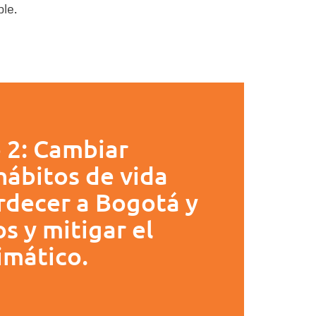
le.
 2: Cambiar
hábitos de vida
rdecer a Bogotá y
s y mitigar el
imático.