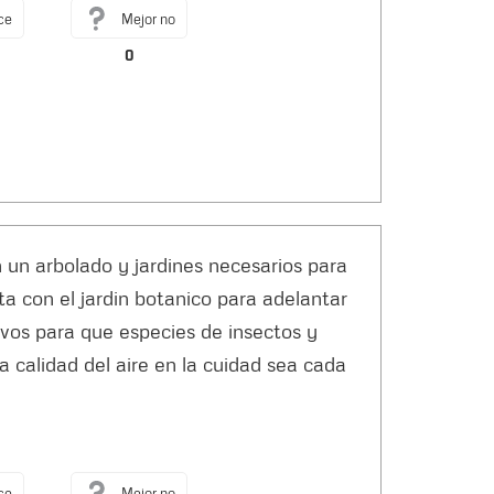
ce
Mejor no
0
un arbolado y jardines necesarios para
a con el jardin botanico para adelantar
ivos para que especies de insectos y
 calidad del aire en la cuidad sea cada
ce
Mejor no