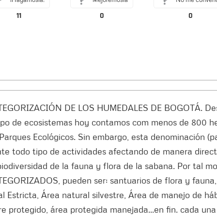
11
0
0
EGORIZACIÓN DE LOS HUMEDALES DE BOGOTÁ. Despues
tipo de ecosistemas hoy contamos com menos de 800 hec
arques Ecológicos. Sin embargo, esta denominación (pa
te todo tipo de actividades afectando de manera direc
biodiversidad de la fauna y flora de la sabana. Por tal 
EGORIZADOS, pueden ser: santuarios de flora y fauna, 
l Estricta, Área natural silvestre, Área de manejo de háb
re protegido, área protegida manejada...en fin. cada un