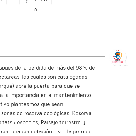
0
 de la perdida de más del 98 % de
tareas, las cuales son catalogadas
rque) abre la puerta para que se
ta la importancia en el mantenimiento
motivo planteamos que sean
zonas de reserva ecológicas, Reserva
itats / especies, Paisaje terrestre y
a con una connotación distinta pero de