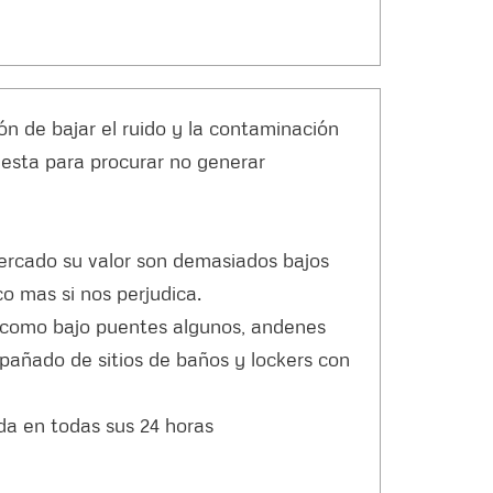
ón de bajar el ruido y la contaminación
uesta para procurar no generar
mercado su valor son demasiados bajos
o mas si nos perjudica.
uso como bajo puentes algunos, andenes
pañado de sitios de baños y lockers con
da en todas sus 24 horas