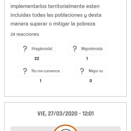
implementarlos territorialmente esten
incluidas todas las poblaciones y desta
manera superar o mitigar la pobreza
24 reacciones
¡Hagámosla!
Mejorémosla
22
1
No me convence
Mejor no
1
0
VIE, 27/03/2020 - 12:01