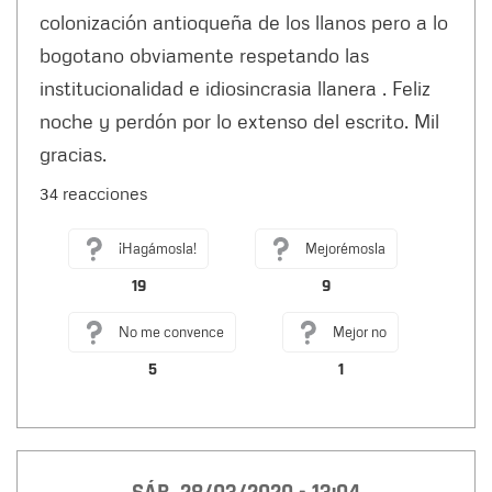
colonización antioqueña de los llanos pero a lo
bogotano obviamente respetando las
institucionalidad e idiosincrasia llanera . Feliz
noche y perdón por lo extenso del escrito. Mil
gracias.
34 reacciones
¡Hagámosla!
Mejorémosla
19
9
No me convence
Mejor no
5
1