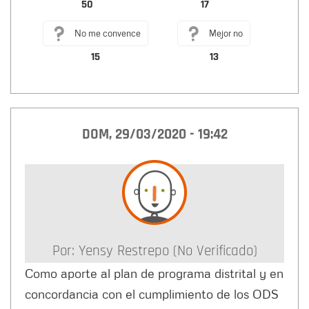
50
17
No me convence
Mejor no
15
13
DOM, 29/03/2020 - 19:42
Por:
Yensy Restrepo (no Verificado)
Como aporte al plan de programa distrital y en
concordancia con el cumplimiento de los ODS