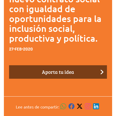
con igualdad de
oportunidades para la
inclusión social,
productiva y política.
27•FEB•2020
Aporta tu idea
Lee antes de compartir: