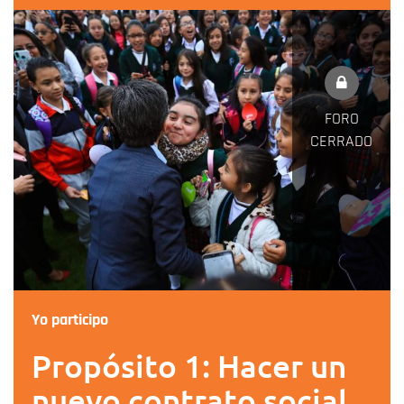
FORO
CERRADO
Yo participo
Propósito 1: Hacer un
nuevo contrato social