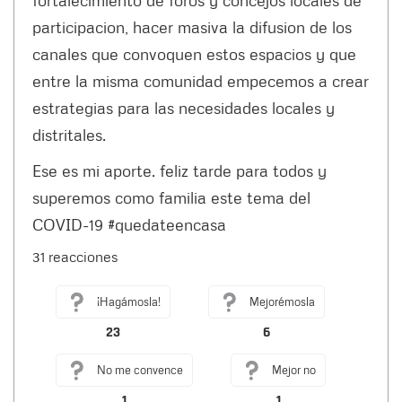
participacion, hacer masiva la difusion de los
canales que convoquen estos espacios y que
entre la misma comunidad empecemos a crear
estrategias para las necesidades locales y
distritales.
Ese es mi aporte. feliz tarde para todos y
superemos como familia este tema del
COVID-19 #quedateencasa
31 reacciones
¡Hagámosla!
Mejorémosla
23
6
No me convence
Mejor no
1
1