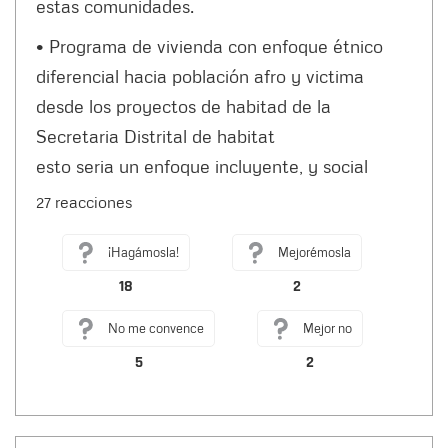
estas comunidades.
• Programa de vivienda con enfoque étnico
diferencial hacia población afro y victima
desde los proyectos de habitad de la
Secretaria Distrital de habitat
esto seria un enfoque incluyente, y social
27 reacciones
¡Hagámosla!
Mejorémosla
18
2
No me convence
Mejor no
5
2