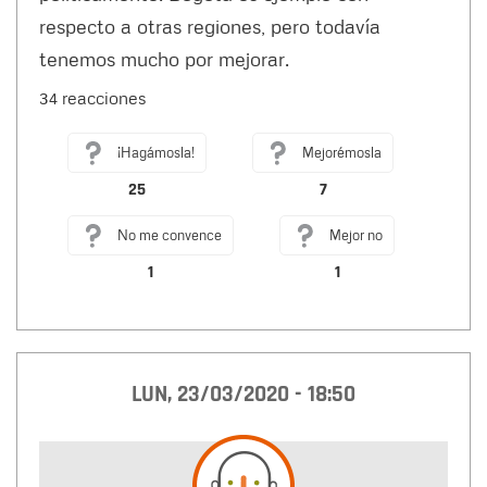
respecto a otras regiones, pero todavía
tenemos mucho por mejorar.
34 reacciones
¡Hagámosla!
Mejorémosla
25
7
No me convence
Mejor no
1
1
LUN, 23/03/2020 - 18:50