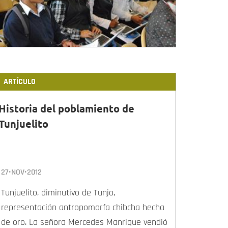
ARTÍCULO
Historia del poblamiento de
Tunjuelito
27•NOV•2012
Tunjuelito, diminutivo de Tunjo,
representación antropomorfa chibcha hecha
de oro. La señora Mercedes Manrique vendió