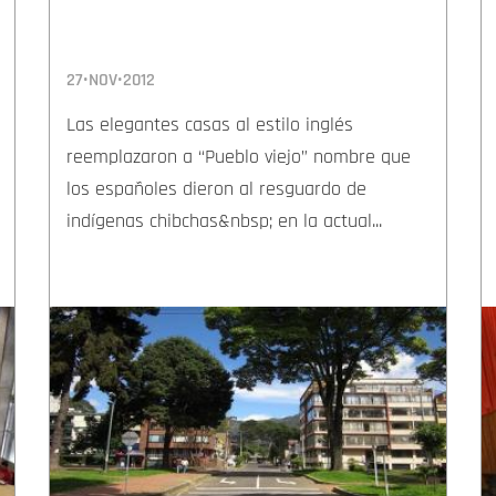
27•NOV•2012
Las elegantes casas al estilo inglés
reemplazaron a “Pueblo viejo” nombre que
los españoles dieron al resguardo de
indígenas chibchas&nbsp; en la actual...