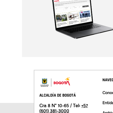
NAVEG
Conoc
ALCALDÍA DE BOGOTÁ
Entid
Cra 8 N° 10-65 / Tel:
+57
(601) 381-3000
Archi