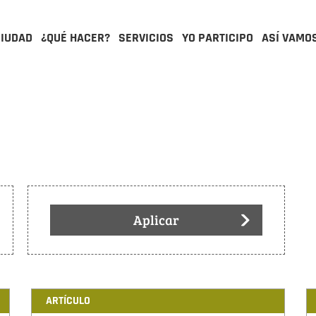
CIUDAD
¿QUÉ HACER?
SERVICIOS
YO PARTICIPO
ASÍ VAMO
Aplicar
ARTÍCULO