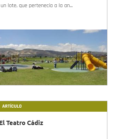
un lote, que pertenecía a la an...
ARTÍCULO
El Teatro Cádiz