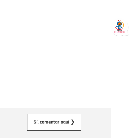
orreo electrónico
Sí, comentar aquí ❯