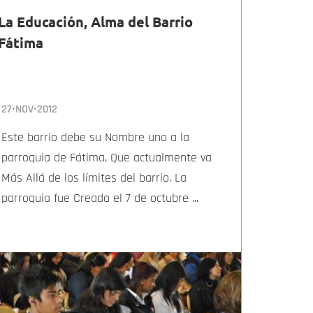
La Educación, Alma del Barrio
Fátima
27•NOV•2012
Este barrio debe su Nombre uno a la
parroquia de Fátima, Que actualmente va
Más Allá de los límites del barrio. La
parroquia fue Creada el 7 de octubre ...