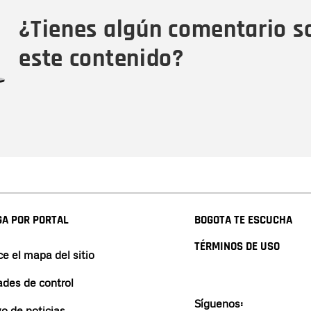
Tipo de comentario
M
¿Tienes algún comentario s
este contenido?
A POR PORTAL
BOGOTA TE ESCUCHA
TÉRMINOS DE USO
e el mapa del sitio
ades de control
Síguenos:
vo de noticias