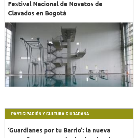
Festival Nacional de Novatos de
Clavados en Bogotá
30•NOV•2018
No se pierda este fin de semana en el Complejo
Acuático el II Festival Nacional de Novatos de
Clavados....
PARTICIPACIÓN Y CULTURA CIUDADANA
‘Guardianes por tu Barrio’: la nueva