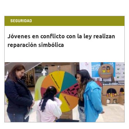
SEGURIDAD
Jóvenes en conflicto con la ley realizan
reparación simbólica
30•NOV•2018
Jóvenes se acogieron al programa de justicia
restaurativa realizaron en el Centro Comercial
Salitre Plaza, una reparación simbólica....