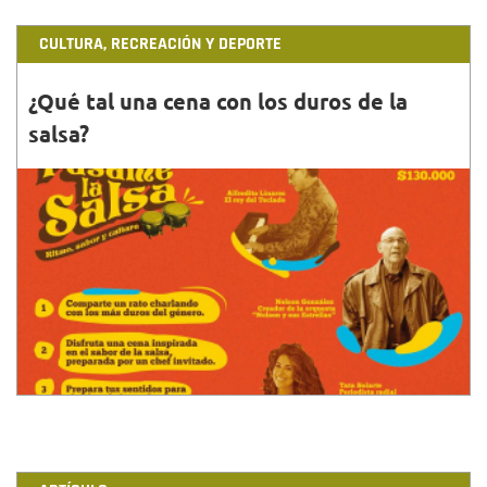
CULTURA, RECREACIÓN Y DEPORTE
¿Qué tal una cena con los duros de la
salsa?
30•NOV•2018
Se trata de la primera cena clandestina que
organiza la Fuga....