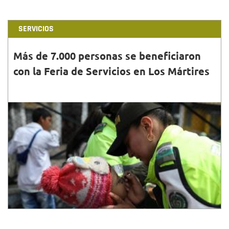
SERVICIOS
Más de 7.000 personas se beneficiaron
con la Feria de Servicios en Los Mártires
30•NOV•2018
El distrito llevó una feria de servicios a la localidad
de los Mártires, donde se beneficiaron más de 7.000
personas luego de la operación Penumbra....