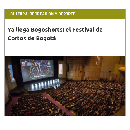
CULTURA, RECREACIÓN Y DEPORTE
Ya llega Bogoshorts: el Festival de
Cortos de Bogotá
30•NOV•2018
El Festival de Cortos de Bogotá trae una diversa
programación, del 4 al 11 de diciembre, pensada para
todos los gustos....