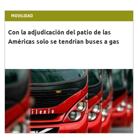
MOVILIDAD
Con la adjudicación del patio de las
Américas solo se tendrían buses a gas
30•NOV•2018
Con la adjudicación del patio Américas serían 250
nuevos buses biarticulados que tendrían esa
tecnología amigable con el medio ambiente de
Bogotá....