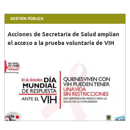
GESTIÓN PÚBLICA
Acciones de Secretaría de Salud amplían
el acceso a la prueba voluntaria de VIH
30•NOV•2018
La Secretaría de Salud anunció que fue ampliado el
acceso a la prueba voluntaria de VIH. La entidad
sigue eliminando las barreras....