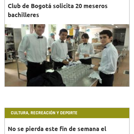
Club de Bogotá solicita 20 meseros
bachilleres
30•NOV•2018
Un importante club de Bogotá busca 20 meseros
bachilleres para trabajar los fines de semana....
CULTURA, RECREACIÓN Y DEPORTE
No se pierda este fin de semana el