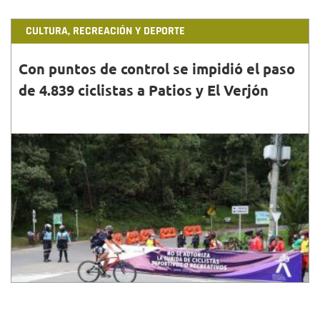
CULTURA, RECREACIÓN Y DEPORTE
Con puntos de control se impidió el paso
de 4.839 ciclistas a Patios y El Verjón
30•JUN•2020
Los operativos continuarán a lo largo de la semana
y se irá evaluando el índice de contagios en la
ciudad para tomar nuevas acciones.