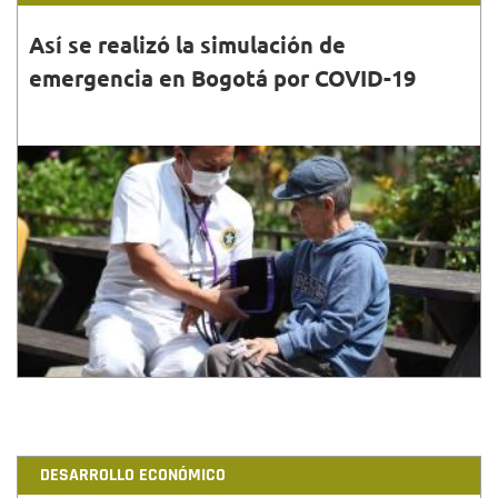
Así se realizó la simulación de
emergencia en Bogotá por COVID-19
30•JUN•2020
Durante el ejercicio, la Secretaría de Salud planteó
12 posibles escenarios críticos que se pueden
presentar durante la pandemia.
DESARROLLO ECONÓMICO