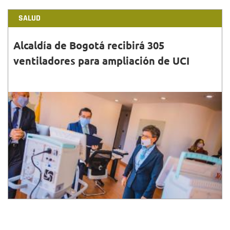
SALUD
Alcaldía de Bogotá recibirá 305
ventiladores para ampliación de UCI
30•JUN•2020
La alcaldesa resaltó que, con la entrega de estos
ventiladores, en julio no habrá riesgo de superar la
capacidad hospitalaria para la atención de COVID-19.