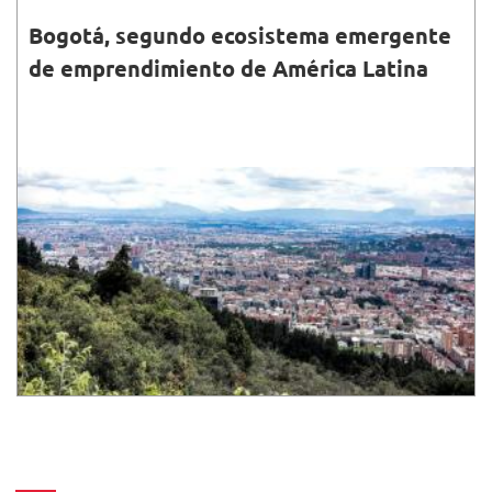
Bogotá, segundo ecosistema emergente
de emprendimiento de América Latina
30•JUN•2020
Publicación destaca las alternativas de financiación y
el acceso a mercados como dos de las mayores
fortalezas del ecosistema de emprendimiento de
Bogotá.