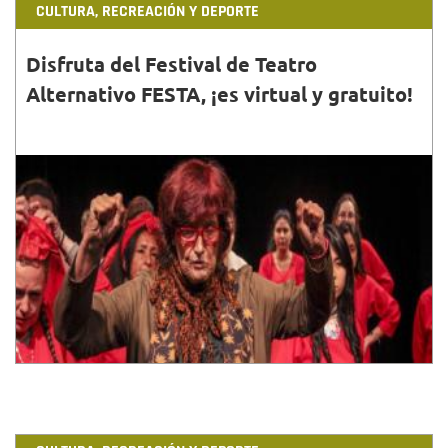
CULTURA, RECREACIÓN Y DEPORTE
Disfruta del Festival de Teatro
Alternativo FESTA, ¡es virtual y gratuito!
30•JUN•2020
El Festa, hoy se adapta a las circunstancias y
mantiene la magia del arte escénico desde la
virtualidad.