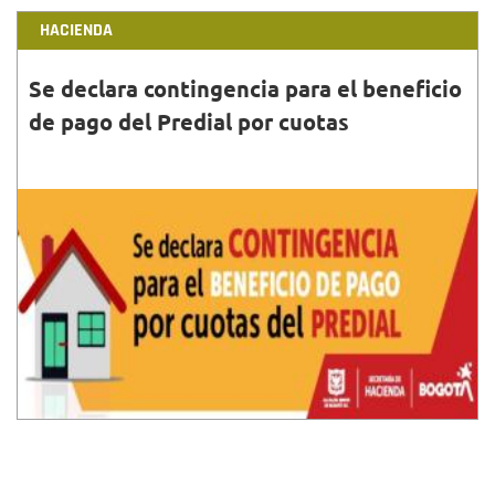
HACIENDA
Se declara contingencia para el beneficio
de pago del Predial por cuotas
30•JUN•2020
La Secretaría de Hacienda de Bogotá declaró el
estado de contingencia luego de recibir un informe
relacionado con inconvenientes técnicos.