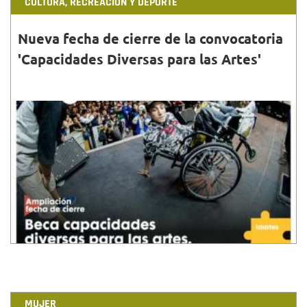
CULTURA, RECREACIÓN Y DEPORTE
Nueva fecha de cierre de la convocatoria
'Capacidades Diversas para las Artes'
30•JUN•2020
Hasta el próximo 3 de julio se amplía el cierre de la
convocatoria de la Beca Capacidades Diversas para
las Artes.
MUJER