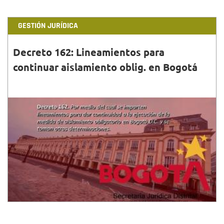
GESTIÓN JURÍDICA
Decreto 162: Lineamientos para
continuar aislamiento oblig. en Bogotá
30•JUN•2020
Conoce el decreto 162 el cual imparte lineamientos
para continuar con aislamiento obligatorio en
Bogotá.