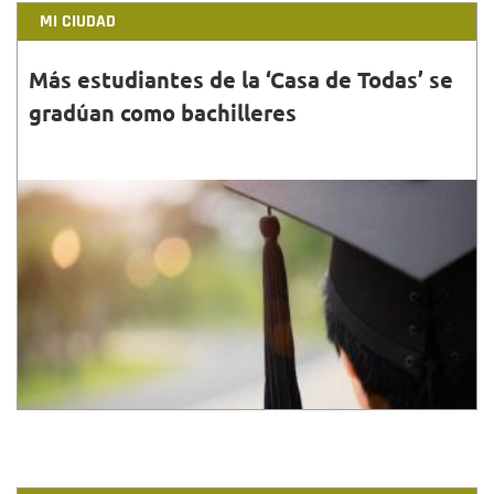
MI CIUDAD
Más estudiantes de la ‘Casa de Todas’ se
gradúan como bachilleres
30•JUN•2020
18 mujeres y 2 hombres que ejercen actividades
sexuales pagadas en Los Mártires, cursaron sus
estudios en el Colegio Distrital Panamericano.