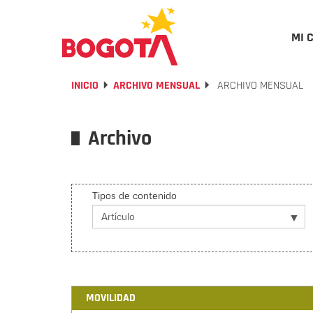
MI 
INICIO
ARCHIVO MENSUAL
ARCHIVO MENSUAL
Archivo
Tipos de contenido
MOVILIDAD