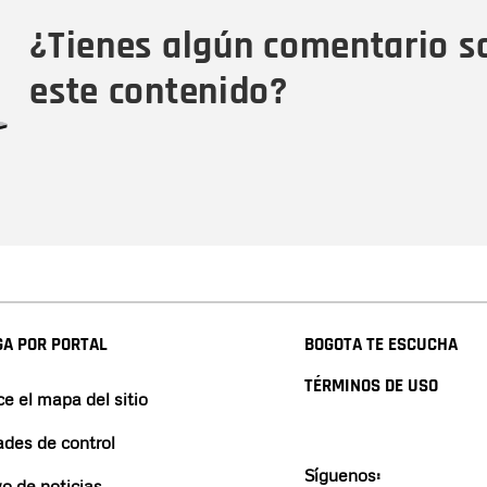
Tipo de comentario
M
¿Tienes algún comentario s
este contenido?
A POR PORTAL
BOGOTA TE ESCUCHA
TÉRMINOS DE USO
e el mapa del sitio
ades de control
Síguenos:
vo de noticias