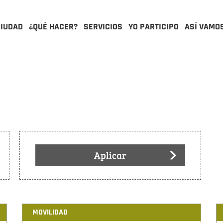
CIUDAD
¿QUÉ HACER?
SERVICIOS
YO PARTICIPO
ASÍ VAMO
Aplicar
MOVILIDAD