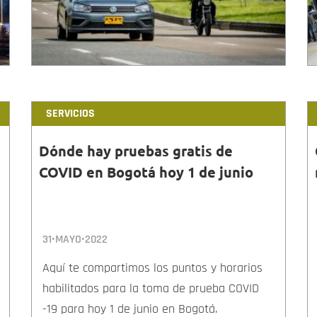
SERVICIOS
Dónde hay pruebas gratis de
COVID en Bogotá hoy 1 de junio
31•MAYO•2022
Aquí te compartimos los puntos y horarios
habilitados para la toma de prueba COVID
-19 para hoy 1 de junio en Bogotá.