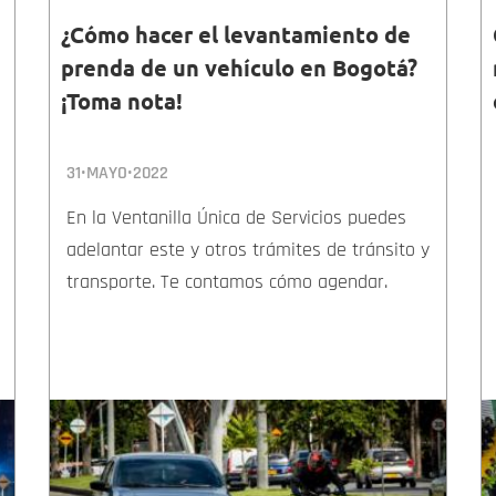
¿Cómo hacer el levantamiento de
prenda de un vehículo en Bogotá?
¡Toma nota!
31•MAYO•2022
En la Ventanilla Única de Servicios puedes
adelantar este y otros trámites de tránsito y
transporte. Te contamos cómo agendar.