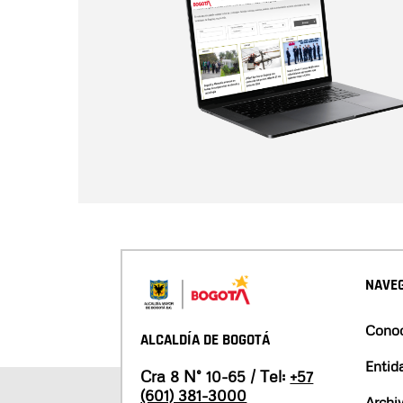
NAVEG
Conoc
ALCALDÍA DE BOGOTÁ
Entid
Cra 8 N° 10-65 / Tel:
+57
(601) 381-3000
Archi