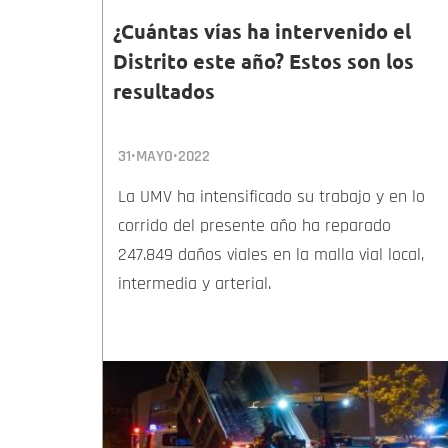
¿Cuántas vías ha intervenido el
Distrito este año? Estos son los
resultados
31•MAYO•2022
La UMV ha intensificado su trabajo y en lo
corrido del presente año ha reparado
247.849 daños viales en la malla vial local,
intermedia y arterial.