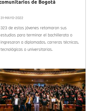
comunitarios de Bogotá
31•MAYO•2022
323 de estos jóvenes retomaron sus
estudios para terminar el bachillerato o
ingresaron a diplomados, carreras técnicas,
tecnológicas o universitarias.