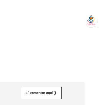
orreo electrónico
Sí, comentar aquí ❯