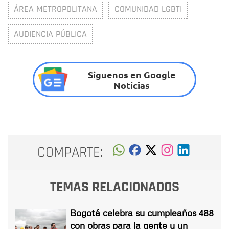
ÁREA METROPOLITANA
COMUNIDAD LGBTI
AUDIENCIA PÚBLICA
Síguenos en Google
Noticias
COMPARTE:
TEMAS RELACIONADOS
Bogotá celebra su cumpleaños 488
con obras para la gente y un