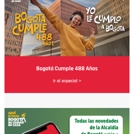
Bogotá Cumple 488 Años
Ir al especial >