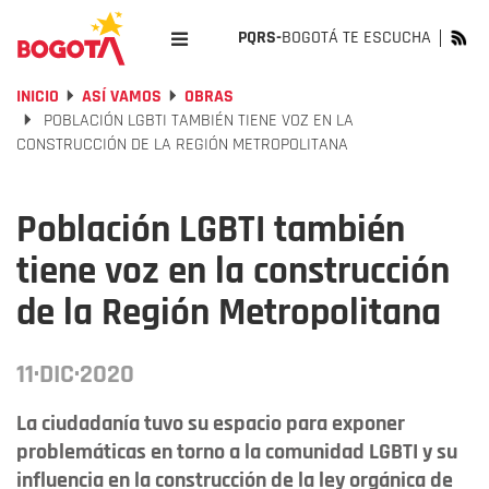
PQRS-
BOGOTÁ TE ESCUCHA
INICIO
ASÍ VAMOS
OBRAS
POBLACIÓN LGBTI TAMBIÉN TIENE VOZ EN LA
CONSTRUCCIÓN DE LA REGIÓN METROPOLITANA
Población LGBTI también
tiene voz en la construcción
de la Región Metropolitana
11·DIC·2020
La ciudadanía tuvo su espacio para exponer
problemáticas en torno a la comunidad LGBTI y su
influencia en la construcción de la ley orgánica de