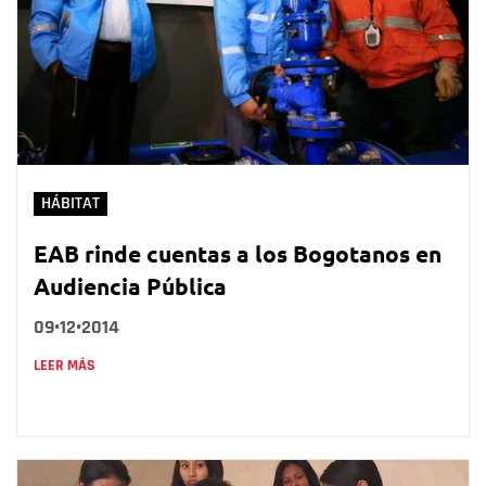
HÁBITAT
EAB rinde cuentas a los Bogotanos en
Audiencia Pública
09•12•2014
LEER MÁS