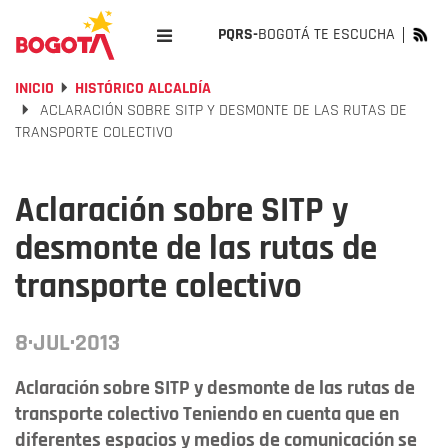
PQRS-
BOGOTÁ TE ESCUCHA
INICIO
HISTÓRICO ALCALDÍA
ACLARACIÓN SOBRE SITP Y DESMONTE DE LAS RUTAS DE
TRANSPORTE COLECTIVO
Aclaración sobre SITP y
desmonte de las rutas de
transporte colectivo
8·JUL·2013
Aclaración sobre SITP y desmonte de las rutas de
transporte colectivo Teniendo en cuenta que en
diferentes espacios y medios de comunicación se