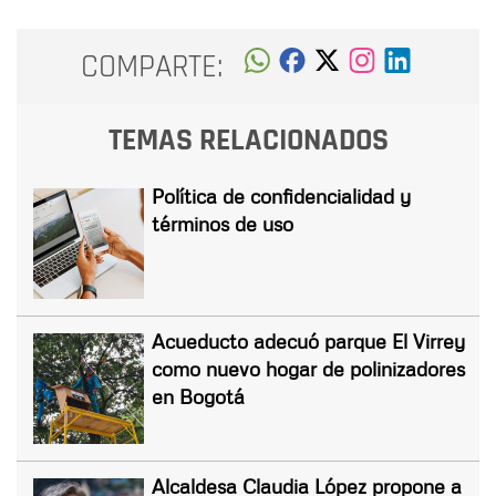
COMPARTE:
TEMAS RELACIONADOS
Política de confidencialidad y
términos de uso
Acueducto adecuó parque El Virrey
como nuevo hogar de polinizadores
en Bogotá
Alcaldesa Claudia López propone a