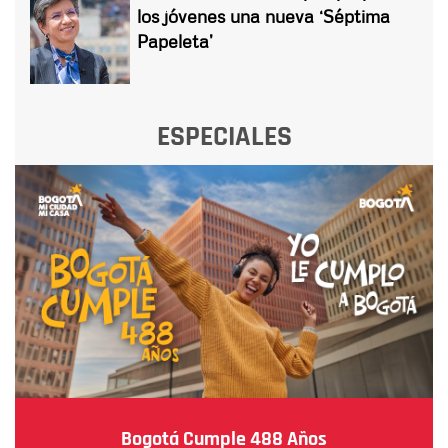
los jóvenes una nueva ‘Séptima
Papeleta’
ESPECIALES
Bogotá Cumple 488 Años