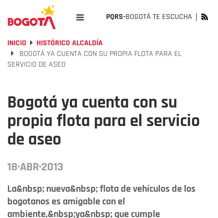
PQRS-
BOGOTÁ TE ESCUCHA
INICIO
HISTÓRICO ALCALDÍA
BOGOTÁ YA CUENTA CON SU PROPIA FLOTA PARA EL
SERVICIO DE ASEO
Bogotá ya cuenta con su
propia flota para el servicio
de aseo
18·ABR·2013
La&nbsp; nueva&nbsp; flota de vehículos de los
bogotanos es amigable con el
ambiente,&nbsp;ya&nbsp; que cumple