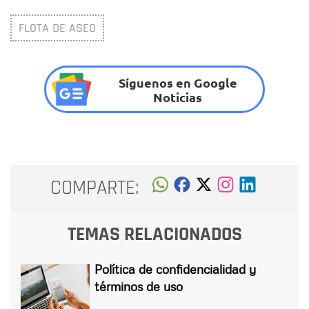
FLOTA DE ASEO
Síguenos en Google
Noticias
COMPARTE:
TEMAS RELACIONADOS
Política de confidencialidad y
términos de uso