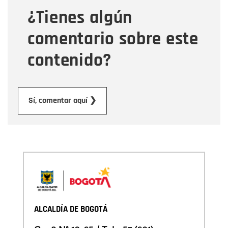
¿Tienes algún
Mensaje
comentario sobre este
contenido?
Enviar
Sí, comentar aquí ❯
ALCALDÍA DE BOGOTÁ