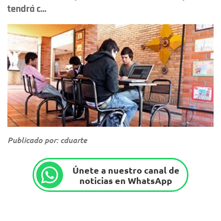
tendrá c...
Publicado por: cduarte
Únete a nuestro canal de
noticias en WhatsApp