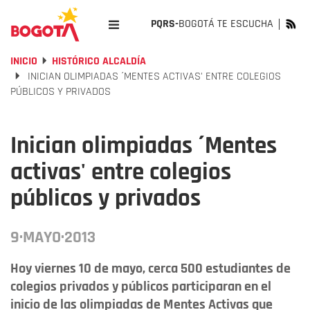
PQRS-
BOGOTÁ TE ESCUCHA
INICIO
HISTÓRICO ALCALDÍA
INICIAN OLIMPIADAS ´MENTES ACTIVAS' ENTRE COLEGIOS
PÚBLICOS Y PRIVADOS
Inician olimpiadas ´Mentes
activas' entre colegios
públicos y privados
9·MAYO·2013
Hoy viernes 10 de mayo, cerca 500 estudiantes de
colegios privados y públicos participaran en el
inicio de las olimpiadas de Mentes Activas que