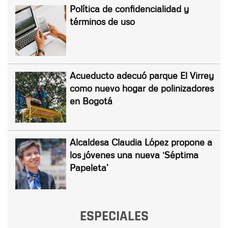
Política de confidencialidad y
términos de uso
Acueducto adecuó parque El Virrey
como nuevo hogar de polinizadores
en Bogotá
Alcaldesa Claudia López propone a
los jóvenes una nueva ‘Séptima
Papeleta’
ESPECIALES