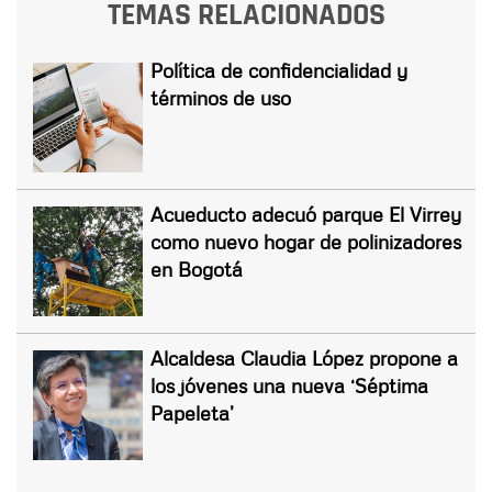
TEMAS RELACIONADOS
Política de confidencialidad y
términos de uso
Acueducto adecuó parque El Virrey
como nuevo hogar de polinizadores
en Bogotá
Alcaldesa Claudia López propone a
los jóvenes una nueva ‘Séptima
Papeleta’