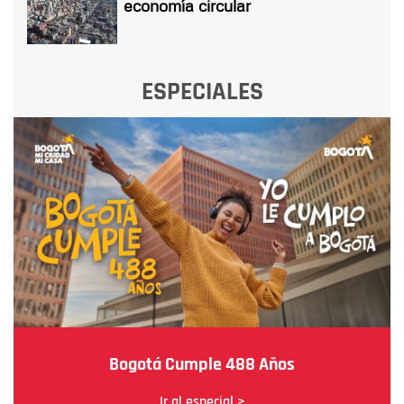
economía circular
ESPECIALES
Bogotá Cumple 488 Años
Ir al especial >