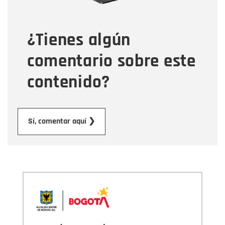
¿Tienes algún
Mensaje
comentario sobre este
contenido?
Enviar
Sí, comentar aquí ❯