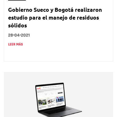
Gobierno Sueco y Bogotá realizaron
estudio para el manejo de residuos
sólidos
28•04•2021
LEER MÁS
Nombre
Nombre
Correo electrónico
Tipo de comentario